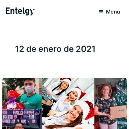
Ir
al
Menú
contenido
12 de enero de 2021