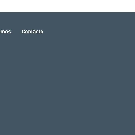
amos
Contacto