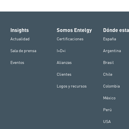
Insights
Somos Entelgy
Dónde est
Actualidad
Certificaciones
España
Sala de prensa
I+D+i
Argentina
Eventos
Alianzas
Brasil
Clientes
Chile
Logos y recursos
Colombia
México
Perú
USA