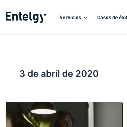
Ir
al
Servicios
Casos de éxi
contenido
3 de abril de 2020