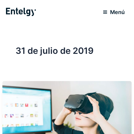
Ir
al
Menú
contenido
31 de julio de 2019