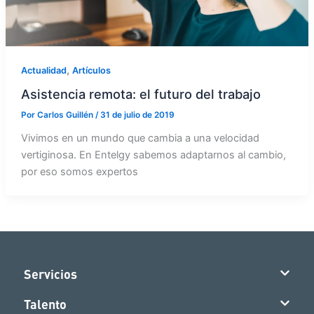
,
Actualidad
Artículos
Asistencia remota: el futuro del trabajo
Por
Carlos Guillén
/
31 de julio de 2019
Vivimos en un mundo que cambia a una velocidad
vertiginosa. En Entelgy sabemos adaptarnos al cambio,
por eso somos expertos
Servicios
Talento