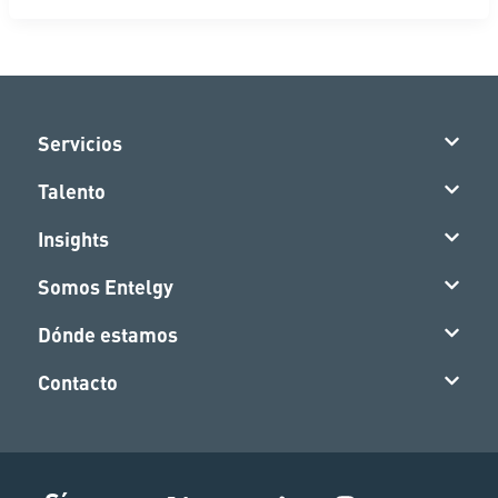
Servicios
Talento
Insights
Somos Entelgy
Dónde estamos
Contacto
I