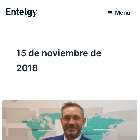
Ir
al
Menú
contenido
15 de noviembre de
2018