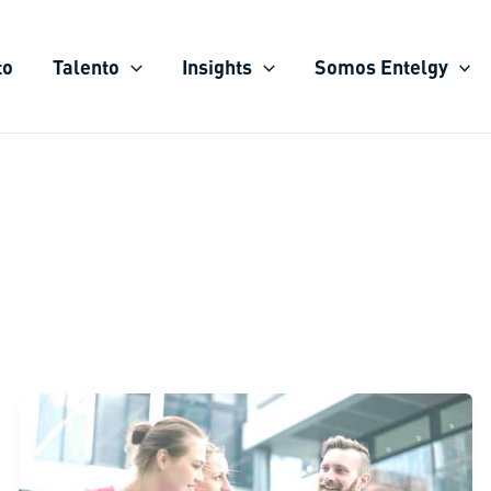
to
Talento
Insights
Somos Entelgy