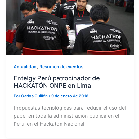
,
Actualidad
Resumen de eventos
Entelgy Perú patrocinador de
HACKATÓN ONPE en Lima
Por
Carlos Guillén
/
9 de enero de 2018
Propuestas tecnológicas para reducir el uso del
papel en toda la administración pública en el
Perú, en el Hackatón Nacional