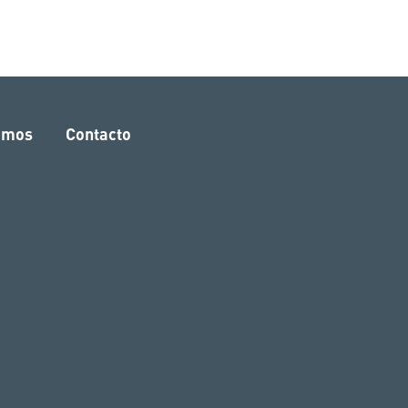
amos
Contacto