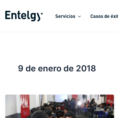
Ir
al
Servicios
Casos de éxi
contenido
9 de enero de 2018