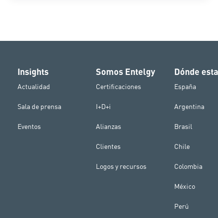
Insights
Somos Entelgy
Dónde est
Actualidad
Certificaciones
España
Sala de prensa
I+D+i
Argentina
Eventos
Alianzas
Brasil
Clientes
Chile
Logos y recursos
Colombia
México
Perú