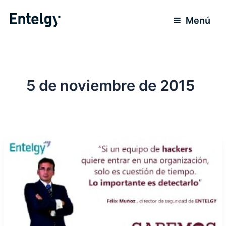
Ir
al
Menú
contenido
5 de noviembre de 2015