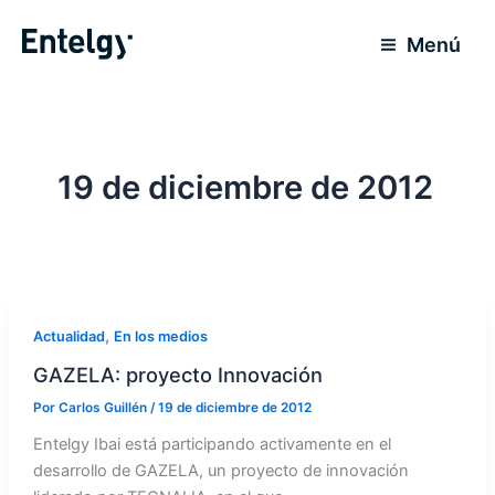
Ir
al
Menú
contenido
19 de diciembre de 2012
,
Actualidad
En los medios
GAZELA: proyecto Innovación
Por
Carlos Guillén
/
19 de diciembre de 2012
Entelgy Ibai está participando activamente en el
desarrollo de GAZELA, un proyecto de innovación