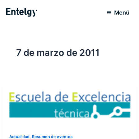
Ir
al
Menú
contenido
7 de marzo de 2011
,
Actualidad
Resumen de eventos