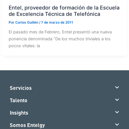
Entel, proveedor de formación de la Escuela
de Excelencia Técnica de Telefónica
Por
Carlos Guillén
/
7 de marzo de 2011
El pasado mes de Febrero, Entel presentó una nueva
ponencia denominada “De los muchos triviales a los
pocos vitales: la
Servicios
Talento
Insights
Somos Entelgy