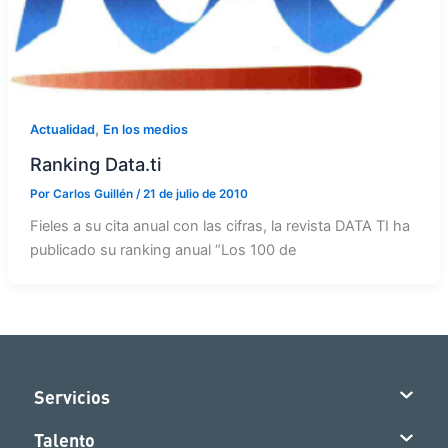
,
Actualidad
En los medios
Ranking Data.ti
Por
Carlos Guillén
/
21 de julio de 2010
Fieles a su cita anual con las cifras, la revista DATA TI ha
publicado su ranking anual “Los 100 de
Servicios
Talento