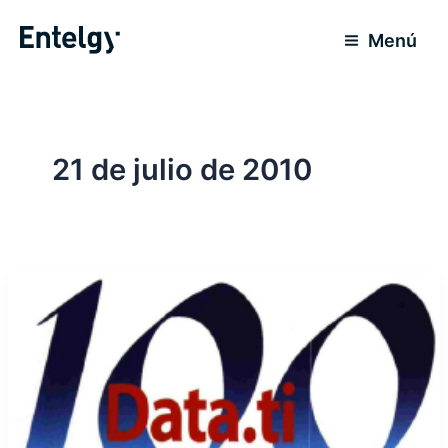
Ir
al
Menú
contenido
21 de julio de 2010