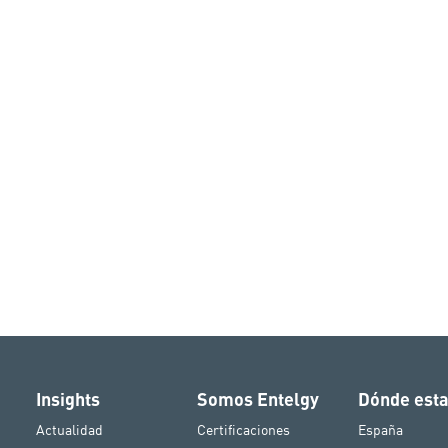
Insights
Somos Entelgy
Dónde est
Actualidad
Certificaciones
España