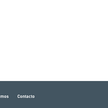
amos
Contacto