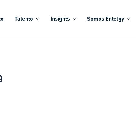
to
Talento
Insights
Somos Entelgy
9