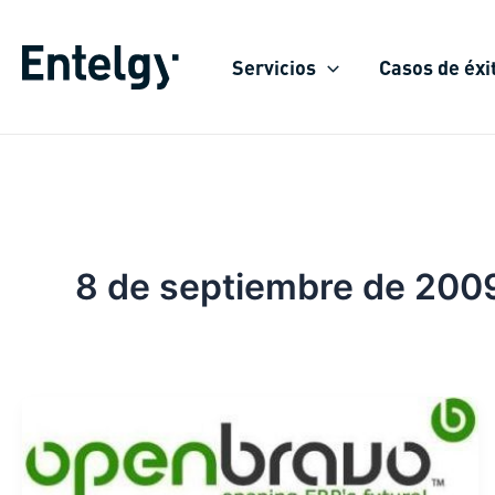
Ir
al
Servicios
Casos de éxi
contenido
8 de septiembre de 200