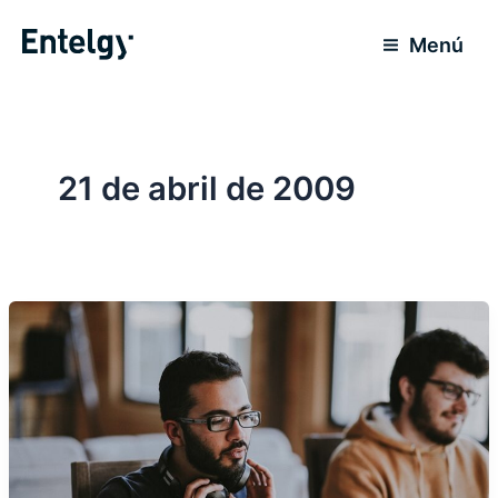
Ir
al
Menú
contenido
21 de abril de 2009