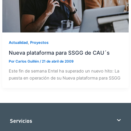
,
Actualidad
Proyectos
Nueva plataforma para SSGG de CAU´s
Por
Carlos Guillén
/
21 de abril de 2009
Este fin de semana Entel ha superado un nuevo hito: La
puesta en operación de su Nueva plataforma para SSGG
Servicios