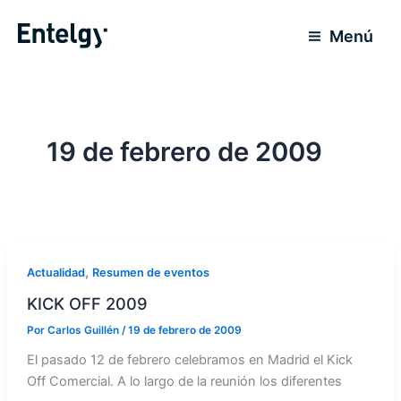
Ir
al
Menú
contenido
19 de febrero de 2009
,
Actualidad
Resumen de eventos
KICK OFF 2009
Por
Carlos Guillén
/
19 de febrero de 2009
El pasado 12 de febrero celebramos en Madrid el Kick
Off Comercial. A lo largo de la reunión los diferentes