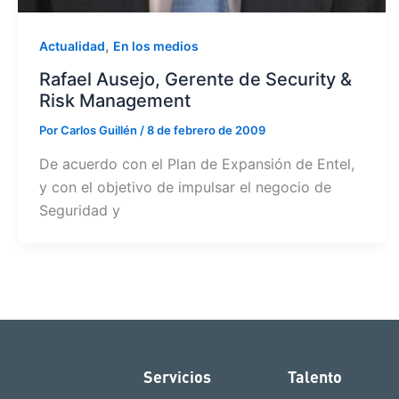
,
Actualidad
En los medios
Rafael Ausejo, Gerente de Security &
Risk Management
Por
Carlos Guillén
/
8 de febrero de 2009
De acuerdo con el Plan de Expansión de Entel,
y con el objetivo de impulsar el negocio de
Seguridad y
Servicios
Talento