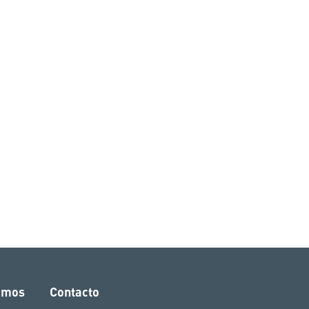
amos
Contacto