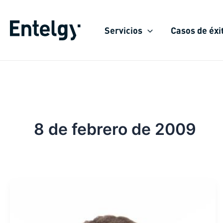
Ir
al
Servicios
Casos de éxi
contenido
8 de febrero de 2009