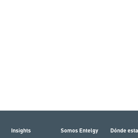
Insights
Somos Entelgy
Dónde est