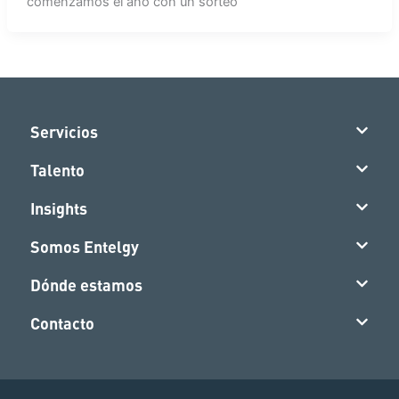
comenzamos el año con un sorteo
Servicios
Talento
Insights
Somos Entelgy
Dónde estamos
Contacto