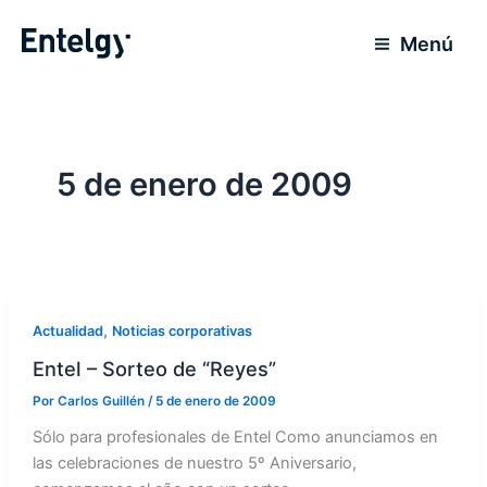
Ir
al
Menú
contenido
5 de enero de 2009
,
Actualidad
Noticias corporativas
Entel – Sorteo de “Reyes”
Por
Carlos Guillén
/
5 de enero de 2009
Sólo para profesionales de Entel Como anunciamos en
las celebraciones de nuestro 5º Aniversario,