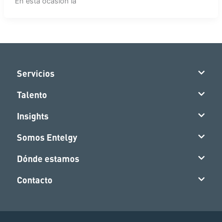
En esta ocasión la
Servicios
Talento
Insights
Somos Entelgy
Dónde estamos
Contacto