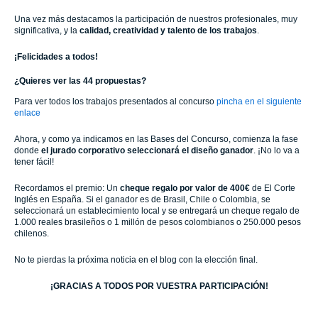
Una vez más destacamos la participación de nuestros profesionales, muy
significativa, y la
calidad
,
creatividad y talento de los trabajos
.
¡Felicidades a todos!
¿Quieres ver las 44 propuestas?
Para ver todos los trabajos presentados al concurso
pincha en el siguiente
enlace
Ahora, y como ya indicamos en las Bases del Concurso, comienza la fase
donde
el jurado corporativo seleccionará el diseño ganador
. ¡No lo va a
tener fácil!
Recordamos el premio: Un
cheque regalo por valor de 400€
de El Corte
Inglés en España. Si el ganador es de Brasil, Chile o Colombia, se
seleccionará un establecimiento local y se entregará un cheque regalo de
1.000 reales brasileños o 1 millón de pesos colombianos o 250.000 pesos
chilenos.
No te pierdas la próxima noticia en el blog con la elección final.
¡GRACIAS A TODOS POR VUESTRA PARTICIPACIÓN!