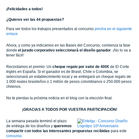
¡Felicidades a todos!
¿Quieres ver las 44 propuestas?
Para ver todos los trabajos presentados al concurso
pincha en el siguiente
enlace
Ahora, y como ya indicamos en las Bases del Concurso, comienza la fase
donde
el jurado corporativo seleccionará el diseño ganador
. ¡No lo va a
tener fácil!
Recordamos el premio: Un
cheque regalo por valor de 400€
de El Corte
Inglés en España. Si el ganador es de Brasil, Chile o Colombia, se
seleccionará un establecimiento local y se entregará un cheque regalo de
1.000 reales brasileños o 1 millón de pesos colombianos o 250.000 pesos
chilenos.
No te pierdas la próxima noticia en el blog con la elección final.
¡GRACIAS A TODOS POR VUESTRA PARTICIPACIÓN!
La semana pasada terminó el plazo
de entrega de los diseños y
queremos
compartir con todos las interesantes propuestas recibidas
para este
concurso
.