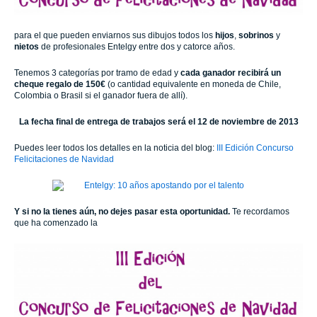
para el que pueden enviarnos sus dibujos todos los
hijos
,
sobrinos
y
nietos
de profesionales Entelgy entre dos y catorce años.
Tenemos 3 categorías por tramo de edad y
cada ganador recibirá un
cheque regalo de 150€
(o cantidad equivalente en moneda de Chile,
Colombia o Brasil si el ganador fuera de allí).
La fecha final de entrega de trabajos será el 12 de noviembre de 2013
Puedes leer todos los detalles en la noticia del blog:
III Edición Concurso
Felicitaciones de Navidad
Y si no la tienes aún, no dejes pasar esta oportunidad.
Te recordamos
que ha comenzado la