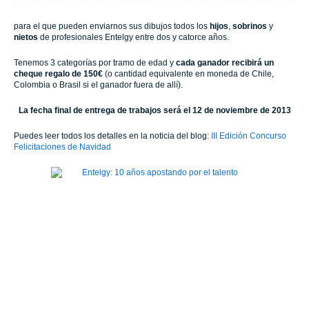
para el que pueden enviarnos sus dibujos todos los
hijos
,
sobrinos
y
nietos
de profesionales Entelgy entre dos y catorce años.
Tenemos 3 categorías por tramo de edad y
cada ganador recibirá un
cheque regalo de 150€
(o cantidad equivalente en moneda de Chile,
Colombia o Brasil si el ganador fuera de allí).
La fecha final de entrega de trabajos será el 12 de noviembre de 2013
Puedes leer todos los detalles en la noticia del blog:
III Edición Concurso
Felicitaciones de Navidad