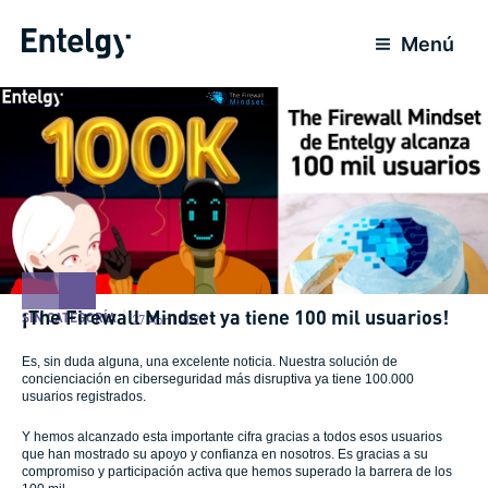
Ir
al
Menú
contenido
¡The Firewall Mindset ya tiene 100 mil usuarios!
SIN CATEGORÍA
27 Abril 2023
Es, sin duda alguna, una excelente noticia. Nuestra solución de
concienciación en ciberseguridad más disruptiva ya tiene 100.000
usuarios registrados.
Y hemos alcanzado esta importante cifra gracias a todos esos usuarios
que han mostrado su apoyo y confianza en nosotros. Es gracias a su
compromiso y participación activa que hemos superado la barrera de los