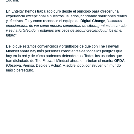
100 mil.
En Entelgy, hemos trabajado duro desde el principio para ofrecer una
experiencia excepcional a nuestros usuarios, brindando soluciones reales
y efectivas. Tal y como reconoce el equipo de
Digital Change
, “
estamos
emocionados de ver cómo nuestra comunidad de ciberagentes ha crecido
y se ha fortalecido, y estamos ansiosos de seguir creciendo juntos en el
futuro
”.
De lo que estamos convencidos y orgullosos de que con The Firewall
Mindset ahora hay más personas conscientes de todos los peligros que
hay en la red y de cómo podemos defendernos. Todos los usuarios que
han disfrutado de The Firewall Mindset ahora enarbolan el mantra
OPDA
(Observa, Piensa, Decide y Actúa), y, sobre todo, construyen un mundo
más ciberseguro.