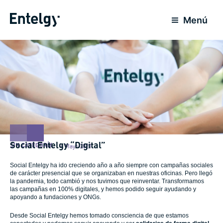
Ir
al
Menú
contenido
Social Entelgy “Digital”
SIN CATEGORÍA
4 Mayo 2021
Social Entelgy ha ido creciendo año a año siempre con campañas sociales
de carácter presencial que se organizaban en nuestras oficinas. Pero llegó
la pandemia, todo cambió y nos tuvimos que reinventar. Transformamos
las campañas en 100% digitales, y hemos podido seguir ayudando y
apoyando a fundaciones y ONGs.
Desde Social Entelgy hemos tomado consciencia de que estamos