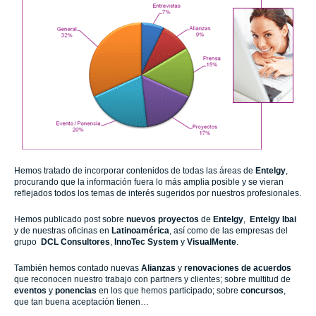
Hemos tratado de incorporar contenidos de todas las áreas de
Entelgy
,
procurando que la información fuera lo más amplia posible y se vieran
reflejados todos los temas de interés sugeridos por nuestros profesionales.
Hemos publicado post sobre
nuevos proyectos
de
Entelgy
,
Entelgy
Ibai
y de nuestras oficinas en
Latinoamérica
, así como de
las empresas del
grupo
DCL Consultores
,
InnoTec System
y
VisualMente
.
También hemos contado nuevas
Alianzas
y
renovaciones de acuerdos
que reconocen nuestro trabajo con partners y clientes; sobre multitud de
eventos
y
ponencias
en los que hemos participado; sobre
concursos
,
que tan buena aceptación tienen…