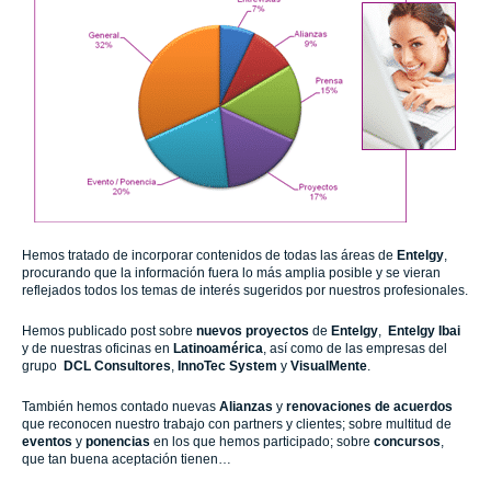
Hemos tratado de incorporar contenidos de todas las áreas de
Entelgy
,
procurando que la información fuera lo más amplia posible y se vieran
reflejados todos los temas de interés sugeridos por nuestros profesionales.
Hemos publicado post sobre
nuevos proyectos
de
Entelgy
,
Entelgy
Ibai
y de nuestras oficinas en
Latinoamérica
, así como de
las empresas del
grupo
DCL Consultores
,
InnoTec System
y
VisualMente
.
También hemos contado nuevas
Alianzas
y
renovaciones de acuerdos
que reconocen nuestro trabajo con partners y clientes; sobre multitud de
eventos
y
ponencias
en los que hemos participado; sobre
concursos
,
que tan buena aceptación tienen…