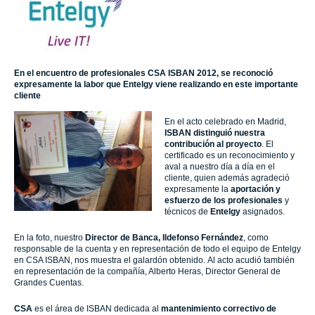
En el encuentro de profesionales CSA ISBAN 2012, se reconoció
expresamente la labor que Entelgy viene realizando en este importante
cliente
En el acto celebrado en Madrid,
ISBAN distinguió nuestra
contribución al proyecto
. El
certificado es un reconocimiento y
aval a nuestro día a día en el
cliente, quien además agradeció
expresamente la
aportación y
esfuerzo de los profesionales
y
técnicos de
Entelgy
asignados.
En la foto, nuestro
Director de Banca, Ildefonso Fernández
, como
responsable de la cuenta y en representación de todo el equipo de Entelgy
en CSA ISBAN, nos muestra el galardón obtenido. Al acto acudió también
en representación de la compañía, Alberto Heras, Director General de
Grandes Cuentas.
CSA
es el área de ISBAN dedicada al
mantenimiento correctivo de