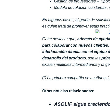
Gestión de proveedores – Tipolo
Modelo de relación con tareas n
En algunos casos, el grado de satisfac
es quien trata de promover estas práct
Cabe destacar que,
además de ayudar
para colaborar con nuevos clientes
,
interlocución directa con el equipo 
desarrollo del producto
, son las
prin
existen múltiples intermediarios y la g
(*) La primera compañía en acuñar este
Otras noticias relacionadas
:
ASOLIF sigue creciendo