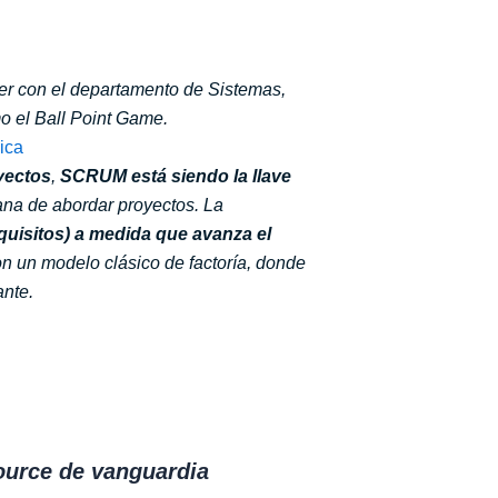
ver con el departamento de Sistemas,
mo el Ball Point Game.
yectos
,
SCRUM está siendo la llave
cana de abordar proyectos. La
uisitos) a medida que avanza el
n un modelo clásico de factoría, donde
ante.
ource de vanguardia