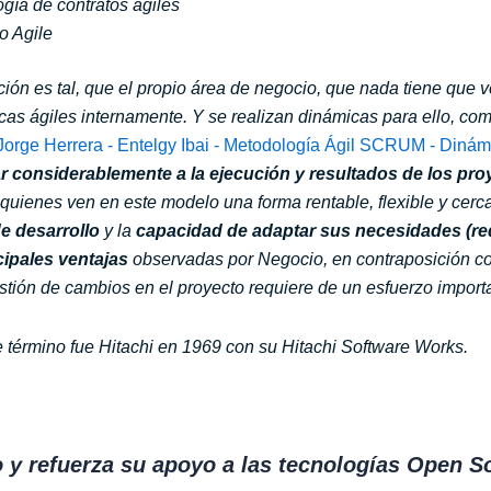
gía de contratos ágiles
o Agile
ción es tal, que el propio área de negocio, que nada tiene que 
icas ágiles internamente. Y se realizan dinámicas para ello, co
 considerablemente a la ejecución y resultados de los pro
 quienes ven en este modelo una forma rentable, flexible y cer
de desarrollo
y la
capacidad de adaptar sus necesidades (req
cipales ventajas
observadas por Negocio, en contraposición co
estión de cambios en el proyecto requiere de un esfuerzo import
 término fue Hitachi en 1969 con su Hitachi Software Works.
 y refuerza su apoyo a las tecnologías Open S