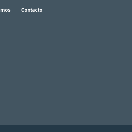
amos
Contacto