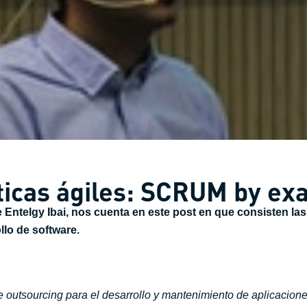
ticas ágiles: SCRUM by ex
e Entelgy Ibai, nos cuenta en este post en que consisten 
lo de software.
e outsourcing para el desarrollo y mantenimiento de aplicacion