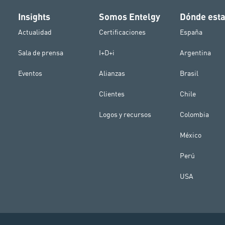
Insights
Somos Entelgy
Dónde est
Actualidad
Certificaciones
España
Sala de prensa
I+D+i
Argentina
Eventos
Alianzas
Brasil
Clientes
Chile
Logos y recursos
Colombia
México
Perú
USA