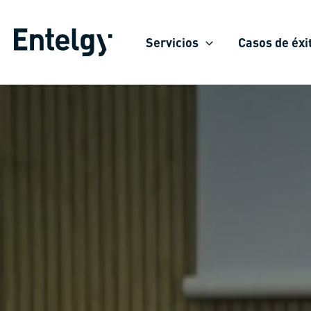
Ir
al
Servicios
Casos de éxi
contenido