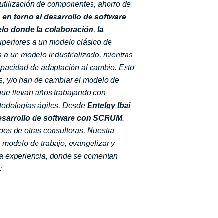
 reutilización de componentes, ahorro de
en torno al desarrollo de software
lo donde la colaboración
,
la
superiores a un modelo clásico de
 a un modelo industrializado, mientras
apacidad de adaptación al cambio.
Esto
os, y/o han de cambiar el modelo de
 que llevan años trabajando con
todologías ágiles.
Desde
Entelgy Ibai
desarrollo de software con SCRUM
.
os de otras consultoras.
Nuestra
l modelo de trabajo, evangelizar y
e la experiencia, donde se comentan
: