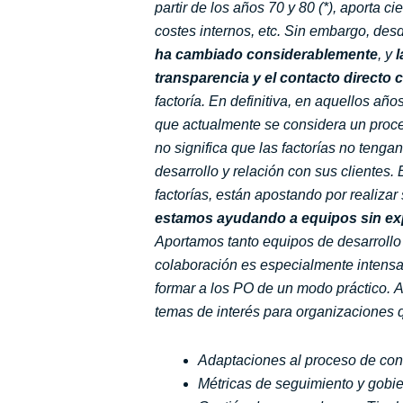
partir de los años 70 y 80 (*), aporta c
costes internos, etc.
Sin embargo, desd
ha cambiado considerablemente
, y
l
transparencia y e
l contacto directo c
factoría.
En definitiva, en aquellos añ
que actualmente se considera un proce
no significa que las factorías no teng
desarrollo y relación con sus clientes.
factorías, están apostando por realizar
estamos ayudando a equipos sin exp
Aportamos tanto equipos de desarroll
colaboración es especialmente intensa a
formar a los PO de un modo práctico.
A
temas de interés para organizaciones 
Adaptaciones al proceso de con
Métricas de seguimiento y gobie