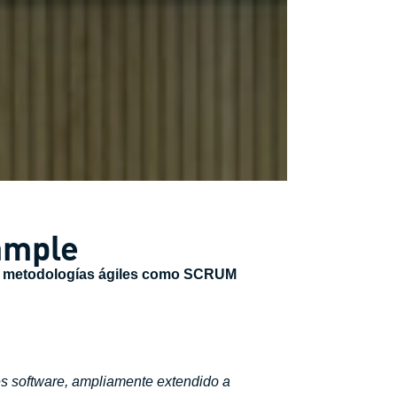
ample
las metodologías ágiles como SCRUM
es software, ampliamente extendido a