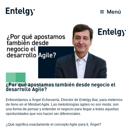
Ir
al
Menú
contenido
¿Por qué apostamos también desde negocio el
SIN CATEGORÍA
7 Octubre 2021
desarrollo Agile?
Entrevistamos a Ángel Echevarría, Director de Entelgy Ibai, para meternos
de lleno en el Mindset Agile. Las metodologías ágiles no son moda: son
una forma de pensar y entender el negocio para llegar a todas aquellas
oportunidades que nos hacen ser diferenciales.
¿Qué significa exactamente el concepto Agile para ti, Ángel?