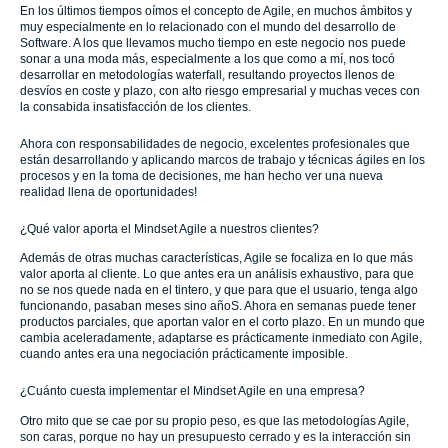
En los últimos tiempos oímos el concepto de Agile, en muchos ámbitos y
muy especialmente en lo relacionado con el mundo del desarrollo de
Software. A los que llevamos mucho tiempo en este negocio nos puede
sonar a una moda más, especialmente a los que como a mí, nos tocó
desarrollar en metodologías waterfall, resultando proyectos llenos de
desvíos en coste y plazo, con alto riesgo empresarial y muchas veces con
la consabida insatisfacción de los clientes.
Ahora con responsabilidades de negocio, excelentes profesionales que
están desarrollando y aplicando marcos de trabajo y técnicas ágiles en los
procesos y en la toma de decisiones, me han hecho ver una nueva
realidad llena de oportunidades!
¿Qué valor aporta el Mindset Agile a nuestros clientes?
Además de otras muchas características, Agile se focaliza en lo que más
valor aporta al cliente. Lo que antes era un análisis exhaustivo, para que
no se nos quede nada en el tintero, y que para que el usuario, tenga algo
funcionando, pasaban meses sino añoS. Ahora en semanas puede tener
productos parciales, que aportan valor en el corto plazo. En un mundo que
cambia aceleradamente, adaptarse es prácticamente inmediato con Agile,
cuando antes era una negociación prácticamente imposible.
¿Cuánto cuesta implementar el Mindset Agile en una empresa?
Otro mito que se cae por su propio peso, es que las metodologías Agile,
son caras, porque no hay un presupuesto cerrado y es la interacción sin