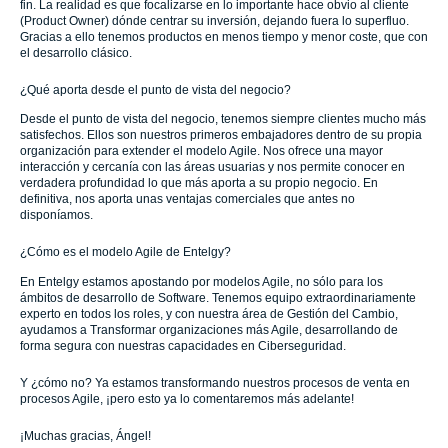
fin. La realidad es que focalizarse en lo importante hace obvio al cliente
(Product Owner) dónde centrar su inversión, dejando fuera lo superfluo.
Gracias a ello tenemos productos en menos tiempo y menor coste, que con
el desarrollo clásico.
¿Qué aporta desde el punto de vista del negocio?
Desde el punto de vista del negocio, tenemos siempre clientes mucho más
satisfechos. Ellos son nuestros primeros embajadores dentro de su propia
organización para extender el modelo Agile. Nos ofrece una mayor
interacción y cercanía con las áreas usuarias y nos permite conocer en
verdadera profundidad lo que más aporta a su propio negocio. En
definitiva, nos aporta unas ventajas comerciales que antes no
disponíamos.
¿Cómo es el modelo Agile de Entelgy?
En Entelgy estamos apostando por modelos Agile, no sólo para los
ámbitos de desarrollo de Software. Tenemos equipo extraordinariamente
experto en todos los roles, y con nuestra área de Gestión del Cambio,
ayudamos a Transformar organizaciones más Agile, desarrollando de
forma segura con nuestras capacidades en Ciberseguridad.
Y ¿cómo no? Ya estamos transformando nuestros procesos de venta en
procesos Agile, ¡pero esto ya lo comentaremos más adelante!
¡Muchas gracias, Ángel!