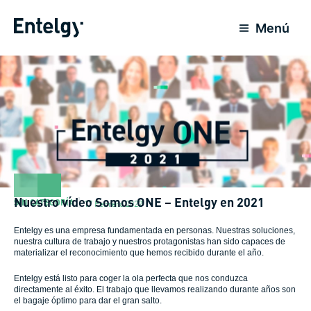
Ir
al
Menú
contenido
Nuestro vídeo Somos ONE – Entelgy en 2021
SIN CATEGORÍA
17 Febrero 2022
Entelgy es una empresa fundamentada en personas. Nuestras soluciones,
nuestra cultura de trabajo y nuestros protagonistas han sido capaces de
materializar el reconocimiento que hemos recibido durante el año.
Entelgy está listo para coger la ola perfecta que nos conduzca
directamente al éxito. El trabajo que llevamos realizando durante años son
el bagaje óptimo para dar el gran salto.