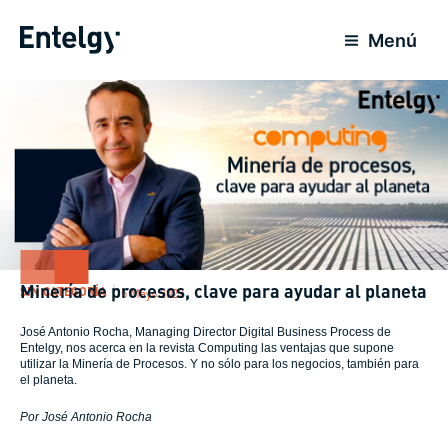
Ir
al
Menú
contenido
Minería de procesos, clave para ayudar al planeta
SIN CATEGORÍA
5 Mayo 2022
José Antonio Rocha, Managing Director Digital Business Process de
Entelgy, nos acerca en la revista Computing las ventajas que supone
utilizar la Minería de Procesos. Y no sólo para los negocios, también para
el planeta.
Por José Antonio Rocha