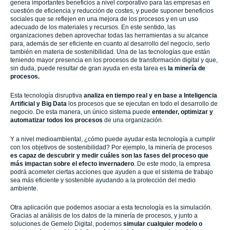
genera importantes beneficios a nivel corporativo para las empresas en
cuestión de eficiencia y reducción de costes, y puede suponer beneficios
sociales que se reflejen en una mejora de los procesos y en un uso
adecuado de los materiales y recursos. En este sentido, las
organizaciones deben aprovechar todas las herramientas a su alcance
para, además de ser eficiente en cuanto al desarrollo del negocio, serlo
también en materia de sostenibilidad. Una de las tecnologías que están
teniendo mayor presencia en los procesos de transformación digital y que,
sin duda, puede resultar de gran ayuda en esta tarea es
la minería de
procesos.
Esta tecnología disruptiva
analiza en tiempo real y en base a Inteligencia
Artificial y Big Data
los procesos que se ejecutan en todo el desarrollo de
negocio. De esta manera, un único sistema puede
entender, optimizar y
automatizar todos los procesos
de una organización.
Y a nivel medioambiental, ¿cómo puede ayudar esta tecnología a cumplir
con los objetivos de sostenibilidad? Por ejemplo, la minería de procesos
es capaz de descubrir y medir cuáles son las fases del proceso que
más impactan sobre el efecto invernadero
. De este modo, la empresa
podrá acometer ciertas acciones que ayuden a que el sistema de trabajo
sea más eficiente y sostenible ayudando a la protección del medio
ambiente.
Otra aplicación que podemos asociar a esta tecnología es la simulación.
Gracias al análisis de los datos de la minería de procesos, y junto a
soluciones de Gemelo Digital, podemos
simular cualquier modelo o