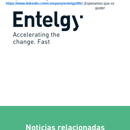
https://www.linkedin.com/company/entelgy/life/
¡Esperamos que os
guste!
Noticias relacionadas