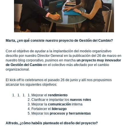
Marta, ¿en qué consiste nuestro proyecto de Gestión del Cambio?
Con el objetivo de ayudar a la implantación del modelo organizativo
descrito por nuestro Director General en la publicación del 26 de marzo en
nuestro blog corporativo, pusimos en marcha
un proyecto muy innovador
de Gestión del Cambio
en el colectivo más afectado por el cambio
organizacional.
El kick-off lo celebramos el pasado 26 de junio y allí nos propusimos
alcanzar los siguientes objetivos:
Mejorar el
rendimiento
Clarificar e implantar los
nuevos roles
Mejorar la
comunicación
interna
Fortalecer el
liderazgo
Mejorar los
procesos y herramientas
Alfredo, ¿cómo habéis planteado el diseño del proyecto?