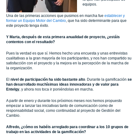
equipos.
Una de las primeras acciones que pusimos en marcha fue
establecer y
formar un Equipo Motor del Cambio
, que ha sido determinante para que
este proyecto tenga éxito.
Y Marta, después de esta primera anualidad de proyecto, ¿estáis
contentos con el resultado?
Pues la verdad es que sí. Hemos hecho una encuesta y unas entrevistas
cualitativas a la gran mayoría de los participantes, y nos han compartido su
satisfacción con el proyecto y la mejora en la percepción de la marcha de
la organización.
El
nivel de participación ha sido bastante alto
. Durante la gamificación
se
han desarrollado muchísimas ideas innovadoras y de valor para
Entelgy
, y ahora nos toca ir poniéndolas en marcha.
A partir de enero y durante los próximos meses nos hemos propuesto
empezar a lanzar las iniciativas tanto de comunicación como de
responsabilidad social, como continuidad al proyecto de Gestión del
Cambio.
Alfredo, ¿cómo os habéis arreglado para coordinar a los 10 grupos de
trabajo en las actividades de la gamificación?