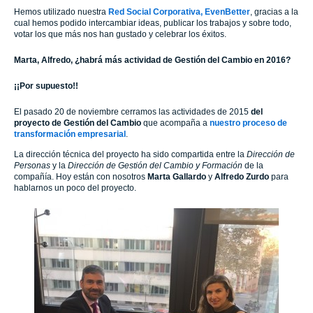
Hemos utilizado nuestra
Red Social Corporativa, EvenBetter
, gracias a la
cual hemos podido intercambiar ideas, publicar los trabajos y sobre todo,
votar los que más nos han gustado y celebrar los éxitos.
Marta, Alfredo, ¿habrá más actividad de Gestión del Cambio en 2016?
¡¡Por supuesto!!
El pasado 20 de noviembre cerramos las actividades de 2015
del
proyecto de Gestión del Cambio
que acompaña a
nuestro proceso de
transformación empresarial
.
La dirección técnica del proyecto ha sido compartida entre la
Dirección de
Personas
y la
Dirección de Gestión del Cambio y Formación
de la
compañía. Hoy están con nosotros
Marta Gallardo
y
Alfredo Zurdo
para
hablarnos un poco del proyecto.