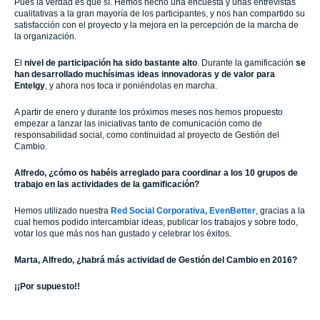
Pues la verdad es que sí. Hemos hecho una encuesta y unas entrevistas
cualitativas a la gran mayoría de los participantes, y nos han compartido su
satisfacción con el proyecto y la mejora en la percepción de la marcha de
la organización.
El
nivel de participación ha sido bastante alto
. Durante la gamificación
se
han desarrollado muchísimas ideas innovadoras y de valor para
Entelgy
, y ahora nos toca ir poniéndolas en marcha.
A partir de enero y durante los próximos meses nos hemos propuesto
empezar a lanzar las iniciativas tanto de comunicación como de
responsabilidad social, como continuidad al proyecto de Gestión del
Cambio.
Alfredo, ¿cómo os habéis arreglado para coordinar a los 10 grupos de
trabajo en las actividades de la gamificación?
Hemos utilizado nuestra
Red Social Corporativa, EvenBetter
, gracias a la
cual hemos podido intercambiar ideas, publicar los trabajos y sobre todo,
votar los que más nos han gustado y celebrar los éxitos.
Marta, Alfredo, ¿habrá más actividad de Gestión del Cambio en 2016?
¡¡Por supuesto!!