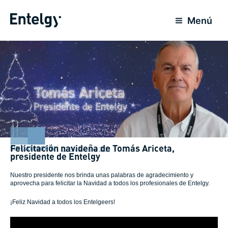
Ir
al
Menú
contenido
Felicitación navideña de Tomás Ariceta,
SIN CATEGORÍA
22 Diciembre 2021
presidente de Entelgy
Nuestro presidente nos brinda unas palabras de agradecimiento y
aprovecha para felicitar la Navidad a todos los profesionales de Entelgy.
¡Feliz Navidad a todos los Entelgeers!