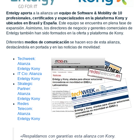
Entelgy
aporta
a la alianza un
equipo de Software & Mobility de 10
profesionales, certificados y especializados en la plataforma
Kony
y
ubicados en Brasil y España
. Este equipo se encuentra en plena fase de
expansión. Asimismo, los directores de negocio y gerentes comerciales de
Entelgy
también han sido formados en la oferta y plataforma de
Kony
.
Diferentes
medios de comunicación
se hacen eco de esta alianza,
destacándola en portada y en las noticias de movilidad:
Techweek:
Alianza
Entelgy Kony
IT Cio: Alianza
Entelgy Kony
Strategic
Partner:
Alianza
Entelgy Kony
Redes
Telecom:
Alianza
Entelgy Kony
«
Respaldamos con garantías esta alianza con Kony.