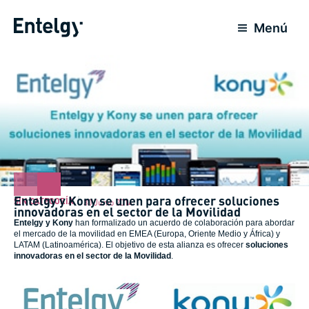
Ir
al
Menú
contenido
Entelgy y Kony se unen para ofrecer soluciones
SIN CATEGORÍA
30 Junio 2014
innovadoras en el sector de la Movilidad
Entelgy
y
Kony
han formalizado un acuerdo de colaboración para abordar
el mercado de la movilidad en EMEA (Europa, Oriente Medio y África) y
LATAM (Latinoamérica). El objetivo de esta alianza es ofrecer
soluciones
innovadoras en el sector de la Movilidad
.