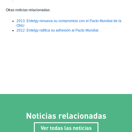
Otras noticias relacionadas:
2013: Entelgy renueva su compromiso con el Pacto Mundial de la
ONU
2012: Entelgy ratifica su adhesión al Pacto Mundial
Noticias relacionadas
Ver todas las noticias