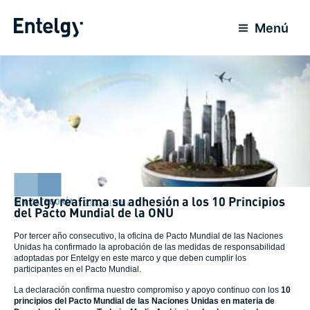
Ir
al
Menú
contenido
Entelgy reafirma su adhesión a los 10 Principios
SIN CATEGORÍA
23 Abril 2014
del Pacto Mundial de la ONU
Por tercer año consecutivo, la oficina de Pacto Mundial de las Naciones
Unidas ha confirmado la aprobación de las medidas de responsabilidad
adoptadas por Entelgy en este marco y que deben cumplir los
participantes en el Pacto Mundial.
La declaración confirma nuestro compromiso y apoyo continuo con los
10
principios del Pacto Mundial de las Naciones Unidas en materia de