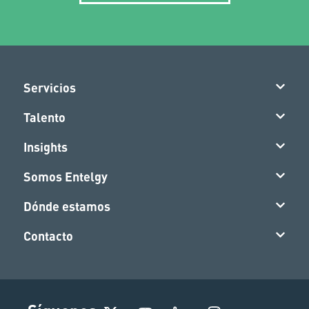
Servicios
Talento
Insights
Somos Entelgy
Dónde estamos
Contacto
I