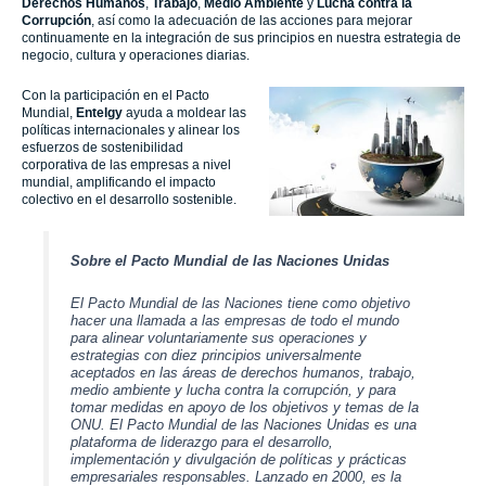
Derechos Humanos
,
Trabajo
,
Medio Ambiente
y
Lucha contra la
Corrupción
, así como la adecuación de las acciones para mejorar
continuamente en la integración de sus principios en nuestra estrategia de
negocio, cultura y operaciones diarias.
Con la participación en el Pacto
Mundial,
Entelgy
ayuda a moldear las
políticas internacionales y alinear los
esfuerzos de sostenibilidad
corporativa de las empresas a nivel
mundial, amplificando el impacto
colectivo en el desarrollo sostenible.
Sobre el Pacto Mundial de las Naciones Unidas
El Pacto Mundial de las Naciones tiene como objetivo
hacer una llamada a las empresas de todo el mundo
para alinear voluntariamente sus operaciones y
estrategias con diez principios universalmente
aceptados en las áreas de derechos humanos, trabajo,
medio ambiente y lucha contra la corrupción, y para
tomar medidas en apoyo de los objetivos y temas de la
ONU. El Pacto Mundial de las Naciones Unidas es una
plataforma de liderazgo para el desarrollo,
implementación y divulgación de políticas y prácticas
empresariales responsables. Lanzado en 2000, es la