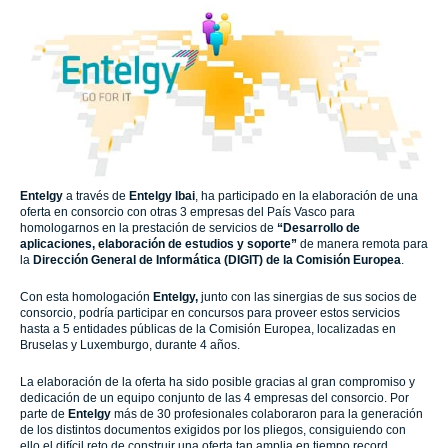
Entelgy
a través de
Entelgy
Ibai
, ha participado en la elaboración de una
oferta en consorcio con otras 3 empresas del País Vasco para
homologarnos en la prestación de servicios de
“Desarrollo de
aplicaciones, elaboración de estudios y soporte”
de manera remota para
la
Dirección General de Informática (DIGIT) de la Comisión Europea
.
Con esta homologación
Entelgy
,
junto con las sinergias de sus socios de
consorcio, podría participar en concursos para proveer estos servicios
hasta a 5 entidades públicas de la Comisión Europea, localizadas en
Bruselas y Luxemburgo, durante 4 años.
La elaboración de la oferta ha sido posible gracias al gran compromiso y
dedicación de un equipo conjunto de las 4 empresas del consorcio. Por
parte de
Entelgy
más de 30 profesionales colaboraron para la generación
de los distintos documentos exigidos por los pliegos, consiguiendo con
ello el difícil reto de construir una oferta tan amplia en tiempo record.