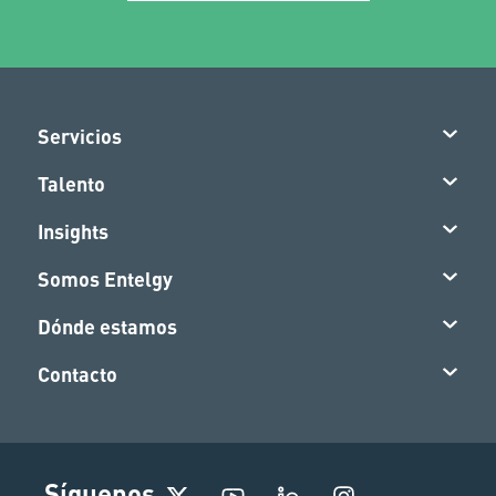
Servicios
Talento
Insights
Somos Entelgy
Dónde estamos
Contacto
I
Síguenos