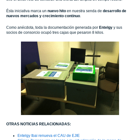
Ésta iniciativa marca un
nuevo hito
en nuestra senda de
desarrollo de
nuevos mercados y crecimiento continuo
.
Como anécdota, toda la documentación generada por
Entelgy
y sus
socios de consorcio ocupó tres cajas que pesaron 8 kilos.
OTRAS NOTICIAS RELACIONADAS:
Entelgy Ibai renueva el CAU de EJIE