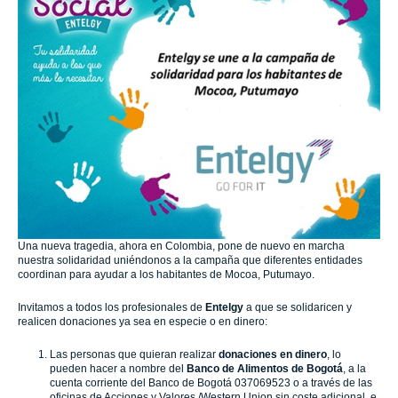
Una nueva tragedia, ahora en Colombia, pone de nuevo en marcha
nuestra solidaridad uniéndonos a la campaña que diferentes entidades
coordinan para ayudar a los habitantes de Mocoa, Putumayo.
Invitamos a todos los profesionales de
Entelgy
a que se solidaricen y
realicen donaciones ya sea en especie o en dinero:
Las personas que quieran realizar
donaciones en dinero
, lo
pueden hacer a nombre del
Banco de Alimentos de Bogotá
, a la
cuenta corriente del Banco de Bogotá 037069523 o a través de las
oficinas de Acciones y Valores /Western Union sin coste adicional, e