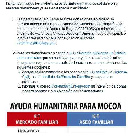
Invitamos a todos los profesionales de
Entelgy
a que se solidaricen y
realicen donaciones ya sea en especie o en dinero:
Las personas que quieran realizar
donaciones en dinero
, lo
pueden hacer a nombre del
Banco de Alimentos de Bogotá
, a la
cuenta corriente del Banco de Bogotá 037069523 o a través de las
oficinas de Acciones y Valores /Western Union sin coste adicional, e
informar del estado de la consignación al correo
Colombia@Entelgy.com
.
Para las donaciones en especie,
Cruz Roja ha publicado un listado
de los artículos
que se necesitan para ayudar a los damnificados.
Las personas que deseen realizar donaciones en especie tienen las
siguientes opciones:
Acercarse directamente a las sedes de la
Cruza Roja
, la
Defensa
Civil
, las del
Instituto de Bienestar Familiar
y los puestos
militares.
Informar al correo
Colombia@Entelgy.com
su intención de donar
y coordinaremos la recolección de las donaciones.