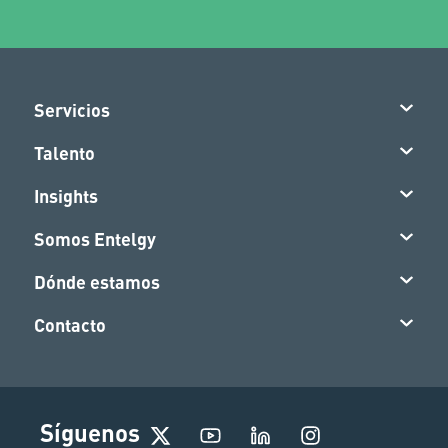
Servicios
Talento
Insights
Somos Entelgy
Dónde estamos
Contacto
I
Síguenos
n