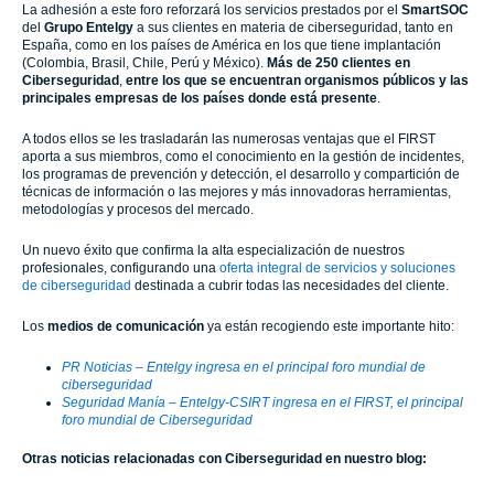
La adhesión a este foro reforzará los servicios prestados por el
SmartSOC
del
Grupo Entelgy
a sus clientes en materia de ciberseguridad, tanto en
España, como en los países de América en los que tiene implantación
(Colombia, Brasil, Chile, Perú y México).
Más de 250 clientes en
Ciberseguridad
,
entre los que se encuentran organismos públicos y las
principales empresas de los países donde está presente
.
A todos ellos se les trasladarán las numerosas ventajas que el FIRST
aporta a sus miembros, como el conocimiento en la gestión de incidentes,
los programas de prevención y detección, el desarrollo y compartición de
técnicas de información o las mejores y más innovadoras herramientas,
metodologías y procesos del mercado.
Un nuevo éxito que confirma la alta especialización de nuestros
profesionales, configurando una
oferta integral de servicios y soluciones
de ciberseguridad
destinada a cubrir todas las necesidades del cliente.
Los
medios de comunicación
ya están recogiendo este importante hito:
PR Noticias – Entelgy ingresa en el principal foro mundial de
ciberseguridad
Seguridad Manía – Entelgy-CSIRT ingresa en el FIRST, el principal
foro mundial de Ciberseguridad
Otras noticias relacionadas con Ciberseguridad en nuestro blog: