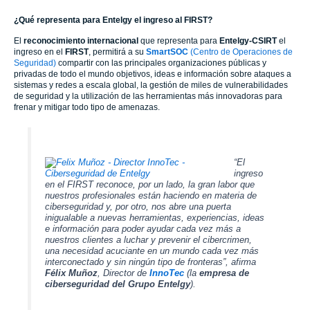
¿Qué representa para Entelgy el ingreso al FIRST?
El
reconocimiento internacional
que representa para
Entelgy-CSIRT
el
ingreso en el
FIRST
, permitirá a su
SmartSOC
(Centro de Operaciones de
Seguridad)
compartir con las principales organizaciones públicas y
privadas de todo el mundo objetivos, ideas e información sobre ataques a
sistemas y redes a escala global, la gestión de miles de vulnerabilidades
de seguridad y la utilización de las herramientas más innovadoras para
frenar y mitigar todo tipo de amenazas.
“El
ingreso
en el FIRST reconoce, por un lado, la gran labor que
nuestros profesionales están haciendo en materia de
ciberseguridad y, por otro, nos abre una puerta
inigualable a nuevas herramientas, experiencias, ideas
e información para poder ayudar cada vez más a
nuestros clientes a luchar y prevenir el cibercrimen,
una necesidad acuciante en un mundo cada vez más
interconectado y sin ningún tipo de fronteras”
, afirma
Félix Muñoz
, Director de
InnoTec
(la
empresa de
ciberseguridad del
Grupo Entelgy
).