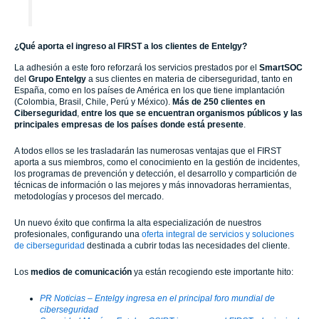
¿Qué aporta el ingreso al FIRST a los clientes de Entelgy?
La adhesión a este foro reforzará los servicios prestados por el
SmartSOC
del
Grupo Entelgy
a sus clientes en materia de ciberseguridad, tanto en
España, como en los países de América en los que tiene implantación
(Colombia, Brasil, Chile, Perú y México).
Más de 250 clientes en
Ciberseguridad
,
entre los que se encuentran organismos públicos y las
principales empresas de los países donde está presente
.
A todos ellos se les trasladarán las numerosas ventajas que el FIRST
aporta a sus miembros, como el conocimiento en la gestión de incidentes,
los programas de prevención y detección, el desarrollo y compartición de
técnicas de información o las mejores y más innovadoras herramientas,
metodologías y procesos del mercado.
Un nuevo éxito que confirma la alta especialización de nuestros
profesionales, configurando una
oferta integral de servicios y soluciones
de ciberseguridad
destinada a cubrir todas las necesidades del cliente.
Los
medios de comunicación
ya están recogiendo este importante hito:
PR Noticias – Entelgy ingresa en el principal foro mundial de
ciberseguridad