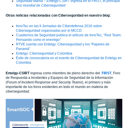
Seguridad Manía – Entelgy-CSIRT ingresa en el FIRST, el principal
foro mundial de Ciberseguridad
Otras noticias relacionadas con Ciberseguridad en nuestro blog:
InnoTec en las II Jornadas de Ciberdefensa 2016 sobre
Ciberseguridad organizadas por el MCCD
Cuadernos de Seguridad publica el artículo de InnoTec, “Red Team:
Pensando como el enemigo”
RTVE cuenta con Entelgy: Ciberseguridad y los “Papeles de
Panamá”
Entelgy: Ciberseguridad y Colombia
Éxito de convocatoria en el evento de Ciberseguridad de Entelgy en
Colombia
Entelgy-CSIRT
ingresa como miembro de pleno derecho del
FIRST
, Foro
de Respuesta a Incidentes y Equipos de Seguridad de la Información
(
Forum of Incident Response and Security Teams
), el primero y más
importante de los foros existentes en todo el mundo en materia de
ciberseguridad.