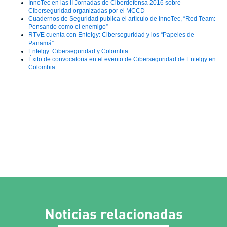
InnoTec en las II Jornadas de Ciberdefensa 2016 sobre
Ciberseguridad organizadas por el MCCD
Cuadernos de Seguridad publica el artículo de InnoTec, “Red Team:
Pensando como el enemigo”
RTVE cuenta con Entelgy: Ciberseguridad y los “Papeles de
Panamá”
Entelgy: Ciberseguridad y Colombia
Éxito de convocatoria en el evento de Ciberseguridad de Entelgy en
Colombia
Noticias relacionadas