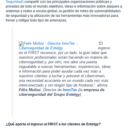
Seguridad)
compartir con las principales organizaciones públicas y
privadas de todo el mundo objetivos, ideas e información sobre ataques a
sistemas y redes a escala global, la gestión de miles de vulnerabilidades
de seguridad y la utilización de las herramientas más innovadoras para
frenar y mitigar todo tipo de amenazas.
“El
ingreso
en el FIRST reconoce, por un lado, la gran labor que
nuestros profesionales están haciendo en materia de
ciberseguridad y, por otro, nos abre una puerta
inigualable a nuevas herramientas, experiencias, ideas
e información para poder ayudar cada vez más a
nuestros clientes a luchar y prevenir el cibercrimen,
una necesidad acuciante en un mundo cada vez más
interconectado y sin ningún tipo de fronteras”
, afirma
Félix Muñoz
, Director de
InnoTec
(la
empresa de
ciberseguridad del
Grupo Entelgy
).
¿Qué aporta el ingreso al FIRST a los clientes de Entelgy?