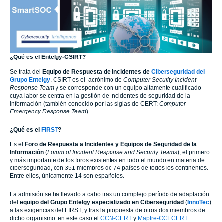
¿Qué es el Entelgy-CSIRT?
Se trata del
Equipo de Respuesta de Incidentes de
Ciberseguridad del
Grupo Entelgy
. CSIRT es el acrónimo de
Computer Security Incident
Response Team
y se corresponde con un equipo altamente cualificado
cuya labor se centra en la gestión de incidentes de seguridad de la
información (también conocido por las siglas de CERT:
Computer
Emergency Response Team
).
¿Qué es el
FIRST
?
Es el
Foro de Respuesta a Incidentes y Equipos de Seguridad de la
Información
(
Forum of Incident Response and Security Teams
), el primero
y más importante de los foros existentes en todo el mundo en materia de
ciberseguridad, con 351 miembros de 74 países de todos los continentes.
Entre ellos, únicamente 14 son españoles.
La admisión se ha llevado a cabo tras un complejo período de adaptación
del
equipo del
Grupo Entelgy
especializado en Ciberseguridad
(
InnoTec
)
a las exigencias del FIRST, y tras la propuesta de otros dos miembros de
dicho organismo, en este caso el
CCN-CERT
y
Mapfre-CGECERT
.