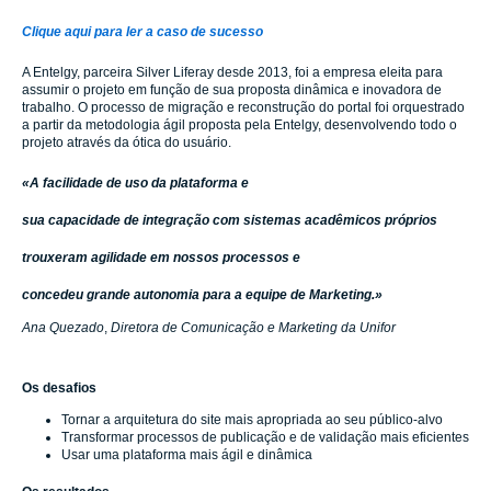
Clique aqui para ler a caso de sucesso
A Entelgy, parceira Silver Liferay desde 2013, foi a empresa eleita para
assumir o projeto em função de sua proposta dinâmica e inovadora de
trabalho. O processo de migração e reconstrução do portal foi orquestrado
a partir da metodologia ágil proposta pela Entelgy, desenvolvendo todo o
projeto através da ótica do usuário.
«A facilidade de uso da plataforma e
sua capacidade de integração com sistemas acadêmicos próprios
trouxeram agilidade em nossos processos e
concedeu grande autonomia para a equipe de Marketing.»
Ana Quezado
,
Diretora de Comunicação e Marketing da Unifor
Os desafios
Tornar a arquitetura do site mais apropriada ao seu público-alvo
Transformar processos de publicação e de validação mais eficientes
Usar uma plataforma mais ágil e dinâmica