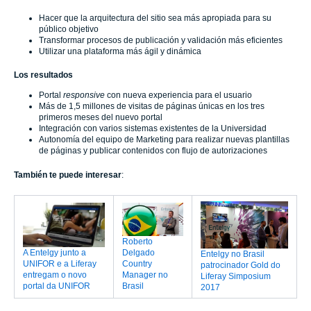
Hacer que la arquitectura del sitio sea más apropiada para su
público objetivo
Transformar procesos de publicación y validación más eficientes
Utilizar una plataforma más ágil y dinámica
Los resultados
Portal
responsive
con nueva experiencia para el usuario
Más de 1,5 millones de visitas de páginas únicas en los tres
primeros meses del nuevo portal
Integración con varios sistemas existentes de la Universidad
Autonomía del equipo de Marketing para realizar nuevas plantillas
de páginas y publicar contenidos con flujo de autorizaciones
También te puede interesar
:
Roberto
Delgado
A Entelgy junto a
Entelgy no Brasil
Country
UNIFOR e a Liferay
patrocinador Gold do
Manager no
entregam o novo
Liferay Simposium
Brasil
portal da UNIFOR
2017