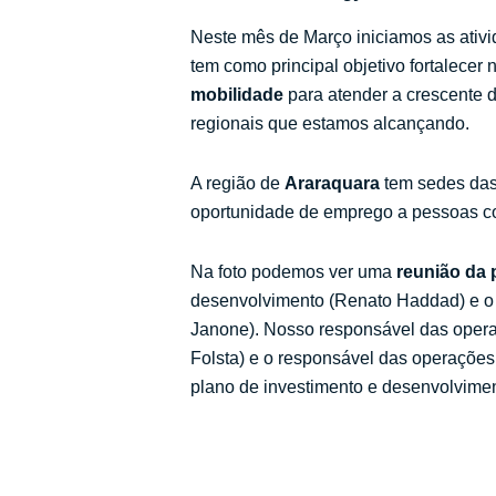
Neste mês de Março iniciamos as ati
tem como principal objetivo fortalece
mobilidade
para atender a crescente 
regionais que estamos alcançando.
A região de
Araraquara
tem sedes da
oportunidade de emprego a pessoas co
Na foto podemos ver uma
reunião da 
desenvolvimento (Renato Haddad) e o 
Janone). Nosso responsável das opera
Folsta) e o responsável das operações
plano de investimento e desenvolvimen