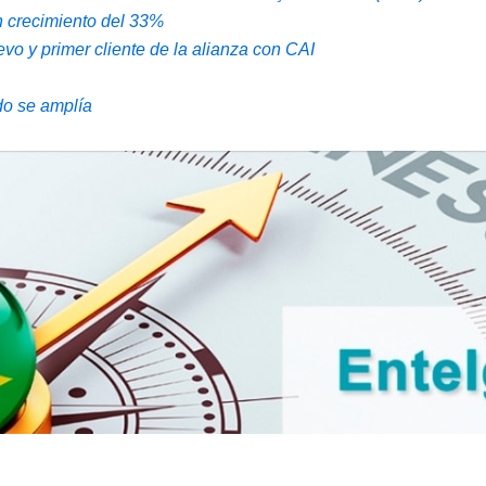
n crecimiento del 33%
vo y primer cliente de la alianza con CAI
do se amplía