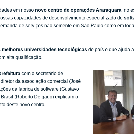
vidades em nosso
novo centro de operações Araraquara
, no 
r nossas capacidades de desenvolvimento especializado de
soft
demanda de serviços não somente em São Paulo como em toda A
s
melhores
universidades tecnológicas
do país o que ajuda 
m alta qualificação.
prefeitura
com o secretário de
diretor da associação comercial (José
ções da fábrica de software (Gustavo
 Brasil (Roberto Delgado) explicam o
to deste novo centro.