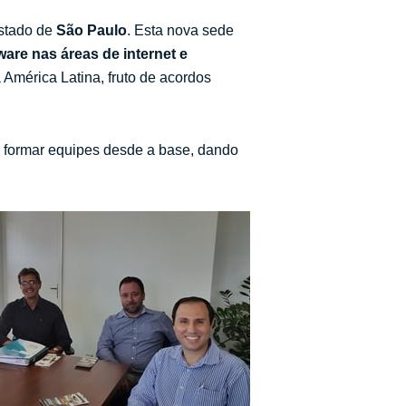
estado de
São Paulo
. Esta nova sede
ware nas áreas de internet e
mérica Latina, fruto de acordos
a formar equipes desde a base, dando