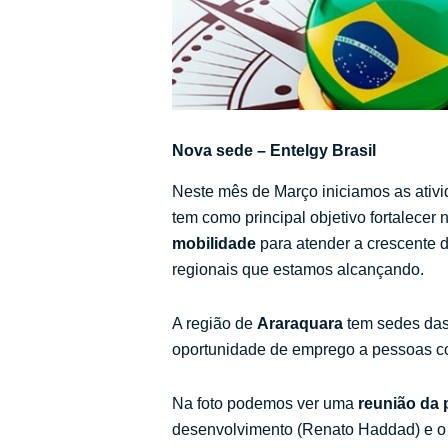
Nova sede – Entelgy Brasil
Neste mês de Março iniciamos as ati
tem como principal objetivo fortalece
mobilidade
para atender a crescente 
regionais que estamos alcançando.
A região de
Araraquara
tem sedes da
oportunidade de emprego a pessoas co
Na foto podemos ver uma
reunião da 
desenvolvimento (Renato Haddad) e o 