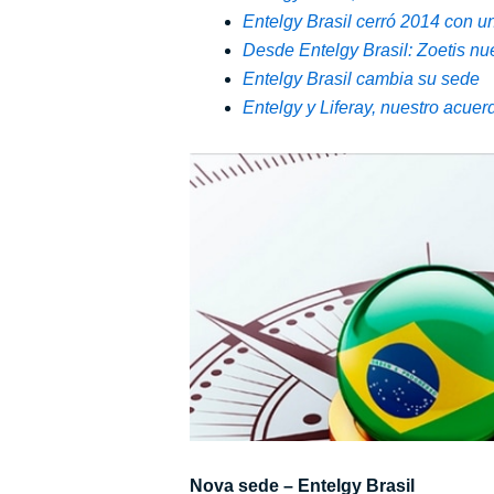
Entelgy Brasil cerró 2014 con u
Desde Entelgy Brasil: Zoetis nue
Entelgy Brasil cambia su sede
Entelgy y Liferay, nuestro acuer
Nova sede – Entelgy Brasil