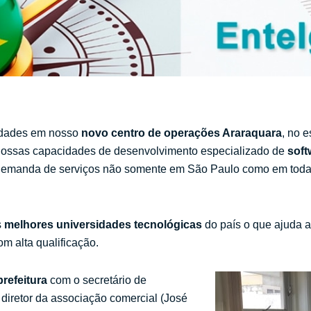
vidades em nosso
novo centro de operações Araraquara
, no 
r nossas capacidades de desenvolvimento especializado de
soft
demanda de serviços não somente em São Paulo como em toda A
s
melhores
universidades tecnológicas
do país o que ajuda 
m alta qualificação.
prefeitura
com o secretário de
diretor da associação comercial (José