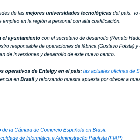
edes de las
mejores universidades tecnológicas
del país, lo
empleo en la región a personal con alta cualificación.
n el ayuntamiento
con el secretario de desarrollo (Renato Hadda
stro responsable de operaciones de fábrica (Gustavo Folsta) y
an de inversiones y desarrollo de este nuevo centro.
os operativos de
Entelgy
en el país
:
las actuales oficinas de 
sencia en
Brasil
y reforzando nuestra apuesta por ofrecer a nues
o de la Cámara de Comercio Española en Brasil.
Faculdade de Informática e Administração Paulista (FIAP)