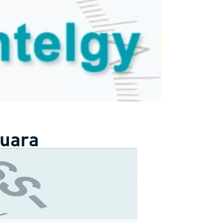
quara