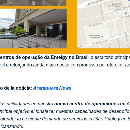
centros de operação da
Entelgy
no Brasil
, o escritório princ
il e reforçando ainda mais nosso compromisso por oferecer ao
 de la noticia:
Araraquara News
las actividades en nuestro
nuevo centro de operaciones en 
ncipal objetivo el fortalecer nuestras capacidades de desarroll
atender la creciente demanda de servicios en São Paulo y en to
alcanzando.