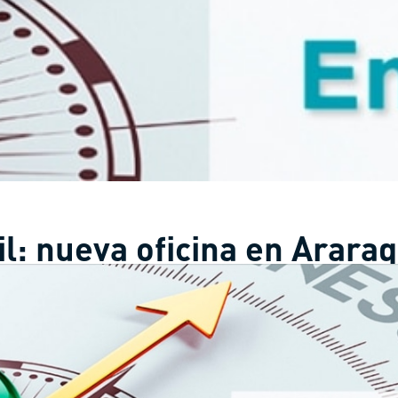
il: nueva oficina en Arara