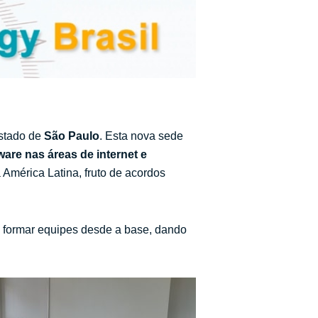
estado de
São Paulo
. Esta nova sede
ware nas áreas de internet e
mérica Latina, fruto de acordos
a formar equipes desde a base, dando