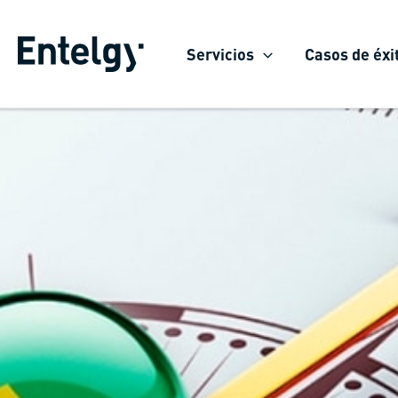
Ir
al
Servicios
Casos de éxi
contenido