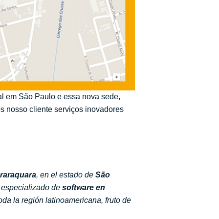
ipal em São Paulo e essa nova sede,
s nosso cliente serviços inovadores
Araraquara
, en el estado de
São
o especializado de
software en
da la región latinoamericana, fruto de