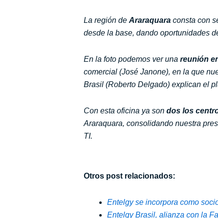
La región de
Araraquara
consta con s
desde la base, dando oportunidades de 
En la foto podemos ver una
reunión e
comercial (José Janone), en la que nue
Brasil (Roberto Delgado) explican el pl
Con esta oficina ya son
dos los centr
Araraquara, consolidando nuestra pre
TI.
Otros post relacionados:
Entelgy se incorpora como soci
Entelgy Brasil, alianza con la 