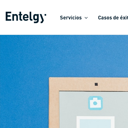
Ir
al
Servicios
Casos de éxi
contenido