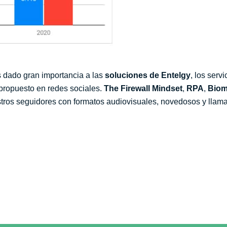
dado gran importancia a las
soluciones de Entelgy
, los serv
propuesto en redes sociales.
The Firewall Mindset
,
RPA
,
Biom
stros seguidores con formatos audiovisuales, novedosos y llama