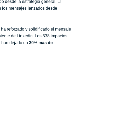
ido desde la estrategia general. El
 los mensajes lanzados desde
 ha reforzado y solidificado el mensaje
iente de Linkedin. Los 338 impactos
y han dejado un
30% más de