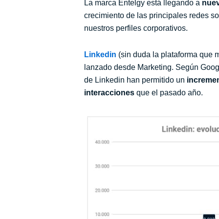
La marca Entelgy está llegando a
nuev
crecimiento de las principales redes so
nuestros perfiles corporativos.
Linkedin
(sin duda la plataforma que m
lanzado desde Marketing. Según Google
de Linkedin han permitido un
incremen
interacciones
que el pasado año.