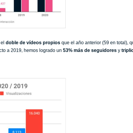
 el
doble de vídeos propios
que el año anterior (59 en total),
ecto a 2019, hemos logrado un
53% más de seguidores
y
tripl