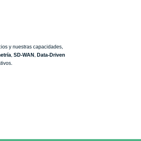
icios y nuestras capacidades,
etría
,
SD-WAN
,
Data-Driven
tivos.