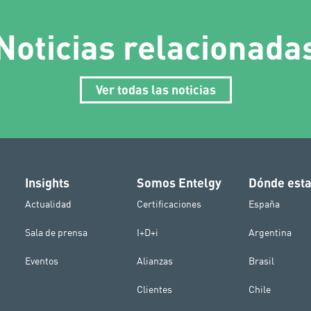
Noticias relacionada
Ver todas las noticias
Insights
Somos Entelgy
Dónde est
Actualidad
Certificaciones
España
Sala de prensa
I+D+i
Argentina
Eventos
Alianzas
Brasil
Clientes
Chile