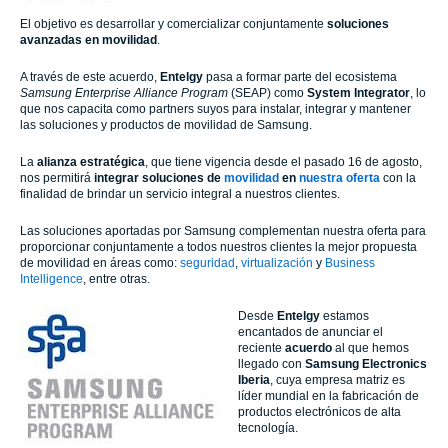
El objetivo es desarrollar y comercializar conjuntamente
soluciones
avanzadas en movilidad
.
A través de este acuerdo,
Entelgy
pasa a formar parte del ecosistema
Samsung Enterprise Alliance Program
(SEAP) como
System Integrator
, lo
que nos capacita como partners suyos para instalar, integrar y mantener
las soluciones y productos de movilidad de Samsung.
La
alianza estratégica
,
que tiene vigencia desde el pasado 16 de agosto,
nos permitirá
integrar soluciones de
movilidad
en
nuestra oferta
con la
finalidad de brindar un servicio integral a nuestros clientes.
Las soluciones aportadas por Samsung complementan nuestra oferta para
proporcionar conjuntamente a todos nuestros clientes la mejor propuesta
de movilidad en áreas como:
seguridad
,
virtualización
y
Business
Intelligence
, entre otras.
Desde
Entelgy
estamos
encantados de anunciar el
reciente
acuerdo
al que hemos
llegado con
Samsung Electronics
Iberia
, cuya empresa matriz es
líder mundial en la fabricación de
productos electrónicos de alta
tecnología.