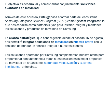
El objetivo es desarrollar y comercializar conjuntamente
soluciones
avanzadas en movilidad
.
A través de este acuerdo,
Entelgy
pasa a formar parte del ecosistema
Samsung Enterprise Alliance Program
(SEAP) como
System Integrator
, lo
que nos capacita como partners suyos para instalar, integrar y mantener
las soluciones y productos de movilidad de Samsung.
La
alianza estratégica
,
que tiene vigencia desde el pasado 16 de agosto,
nos permitirá
integrar soluciones de
movilidad
en
nuestra oferta
con la
finalidad de brindar un servicio integral a nuestros clientes.
Las soluciones aportadas por Samsung complementan nuestra oferta para
proporcionar conjuntamente a todos nuestros clientes la mejor propuesta
de movilidad en áreas como:
seguridad
,
virtualización
y
Business
Intelligence
, entre otras.