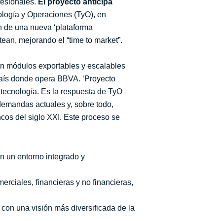
fesionales.
El proyecto anticipa
logía y Operaciones (TyO), en
ón de una nueva ‘plataforma
tean, mejorando el “time to market”.
on módulos exportables y escalables
 país donde opera BBVA. ‘Proyecto
tecnología. Es la respuesta de TyO
 demandas actuales y, sobre todo,
cos del siglo XXI. Este proceso se
on un entorno integrado y
erciales, financieras y no financieras,
 con una visión más diversificada de la