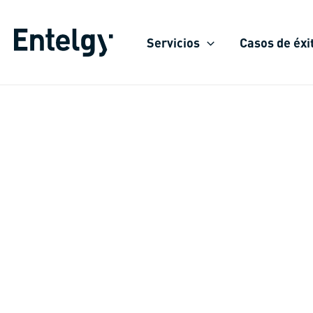
Ir
al
Servicios
Casos de éxi
contenido