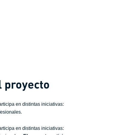
el proyecto
cipa en distintas iniciativas:
fesionales.
cipa en distintas iniciativas: