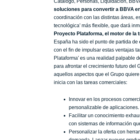
Catálogo, Personas, Liquidación, BBVA 
soluciones para convertir a BBVA en
coordinación con las distintas áreas, 
tecnológica’ más flexible, que dará inm
Proyecto Plataforma, el motor de la
España ha sido el punto de partida de
con el fin de impulsar estas ventajas 
Plataforma’ es una realidad palpable 
para afrontar el crecimiento futuro de
aquellos aspectos que el Grupo quiere 
inicia con las tareas comerciales:
Innovar en los procesos comerci
personalizable de aplicaciones.
Facilitar un conocimiento exhaus
con sistemas de información que
Personalizar la oferta con herr
demanda. Lanzar nuevos product