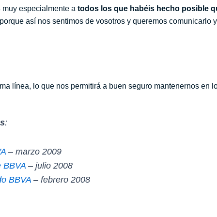
s
muy especialmente a
todos los que habéis hecho posibl
 porque así nos sentimos de vosotros y queremos comunicarlo y 
a línea, lo que nos permitirá a buen seguro mantenernos en lo
as
:
VA
– marzo 2009
de BBVA
– julio 2008
do BBVA
– febrero 2008