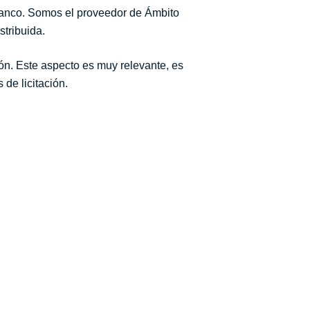
 banco. Somos el proveedor de Ámbito
tribuida.
ón. Este aspecto es muy relevante, es
de licitación.