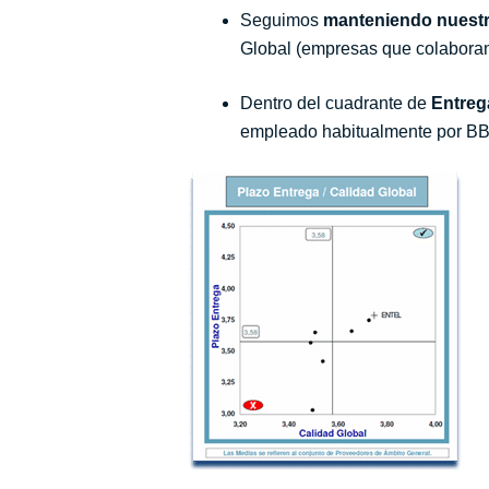
Seguimos
manteniendo nuestr
Global (empresas que colaboran
Dentro del cuadrante de
Entreg
empleado habitualmente por BBVA