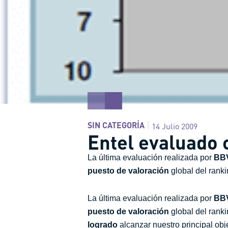
SIN CATEGORÍA
14 Julio 2009
Entel evaluado
La última evaluación realizada por
BB
puesto de valoración
global del rank
La última evaluación realizada por
BB
puesto de valoración
global del rank
logrado
alcanzar nuestro principal obje