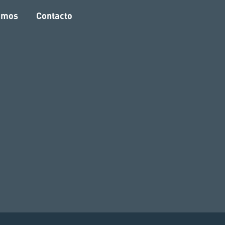
amos
Contacto