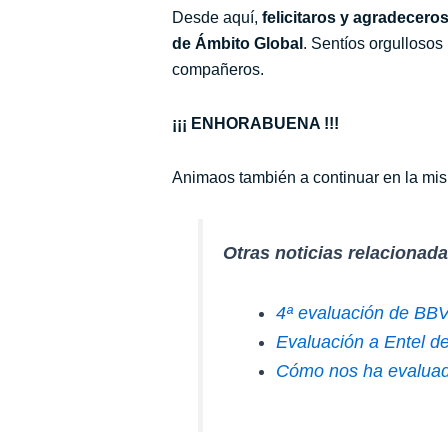
Desde aquí,
felicitaros y agradecero
de Ámbito Global
. Sentíos orgullosos
compañeros.
¡¡¡ ENHORABUENA !!!
Animaos también a continuar en la mism
Otras noticias relacionad
4ª evaluación de BB
Evaluación a Entel 
Cómo nos ha evalua