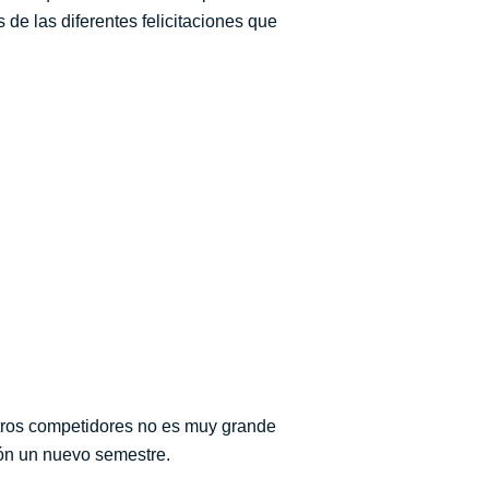
de las diferentes felicitaciones que
stros competidores no es muy grande
ión un nuevo semestre.