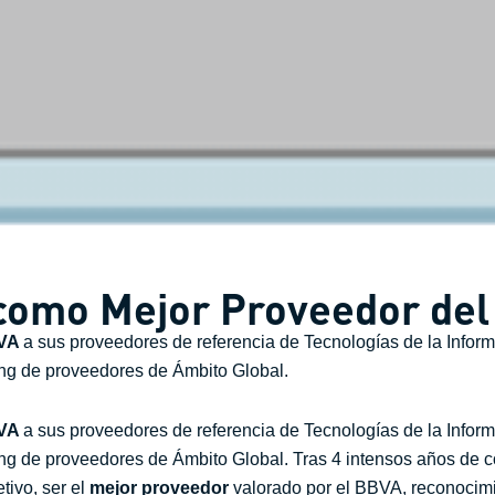
 como Mejor Proveedor de
VA
a sus proveedores de referencia de Tecnologías de la Inform
ing de proveedores de Ámbito Global.
VA
a sus proveedores de referencia de Tecnologías de la Inform
ing de proveedores de Ámbito Global. Tras 4 intensos años de 
tivo, ser el
mejor
proveedor
valorado por el BBVA, reconocimi