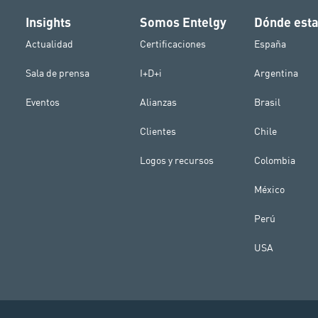
Insights
Somos Entelgy
Dónde est
Actualidad
Certificaciones
España
Sala de prensa
I+D+i
Argentina
Eventos
Alianzas
Brasil
Clientes
Chile
Logos y recursos
Colombia
México
Perú
USA