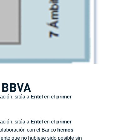
l BBVA
ación, sitúa a
Entel
en el
primer
ación, sitúa a
Entel
en el
primer
colaboración con el Banco
hemos
ento que no hubiese sido posible sin