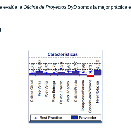
e evalúa la
Oficina de Proyectos DyD
somos la mejor práctica 
l