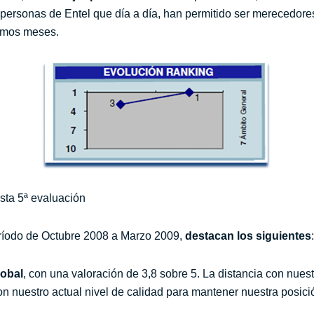
 personas de Entel que día a día, han permitido ser merecedores 
imos meses.
sta 5ª evaluación
período de Octubre 2008 a Marzo 2009,
destacan los siguientes
:
lobal
, con una valoración de 3,8 sobre 5. La distancia con nue
n nuestro actual nivel de calidad para mantener nuestra posic