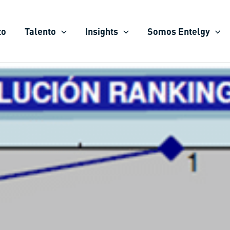
to
Talento
Insights
Somos Entelgy