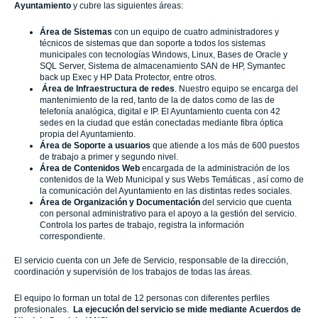
Ayuntamiento
y cubre las siguientes áreas:
Área de Sistemas
con un equipo de cuatro administradores y
técnicos de sistemas que dan soporte a todos los sistemas
municipales con tecnologías Windows, Linux, Bases de Oracle y
SQL Server, Sistema de almacenamiento SAN de HP, Symantec
back up Exec y HP Data Protector, entre otros.
Área de Infraestructura de redes
. Nuestro equipo se encarga del
mantenimiento de la red, tanto de la de datos como de las de
telefonía analógica, digital e IP. El Ayuntamiento cuenta con 42
sedes en la ciudad que están conectadas mediante fibra óptica
propia del Ayuntamiento.
Área de Soporte a usuarios
que atiende a los más de 600 puestos
de trabajo a primer y segundo nivel.
Área de Contenidos Web
encargada de la administración de los
contenidos de la Web Municipal y sus Webs Temáticas , así como de
la comunicación del Ayuntamiento en las distintas redes sociales.
Área de Organización y Documentación
del servicio que cuenta
con personal administrativo para el apoyo a la gestión del servicio.
Controla los partes de trabajo, registra la información
correspondiente.
El servicio cuenta con un Jefe de Servicio, responsable de la dirección,
coordinación y supervisión de los trabajos de todas las áreas.
El equipo lo forman un total de 12 personas con diferentes perfiles
profesionales.
La ejecución del servicio se mide mediante Acuerdos de