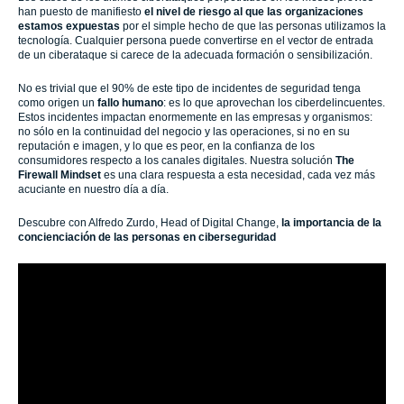
han puesto de manifiesto
el nivel de riesgo al que las organizaciones
estamos expuestas
por el simple hecho de que las personas utilizamos la
tecnología. Cualquier persona puede convertirse en el vector de entrada
de un ciberataque si carece de la adecuada formación o sensibilización.
No es trivial que el 90% de este tipo de incidentes de seguridad tenga
como origen un
fallo humano
: es lo que aprovechan los ciberdelincuentes.
Estos incidentes impactan enormemente en las empresas y organismos:
no sólo en la continuidad del negocio y las operaciones, si no en su
reputación e imagen, y lo que es peor, en la confianza de los
consumidores respecto a los canales digitales. Nuestra solución
The
Firewall Mindset
es una clara respuesta a esta necesidad, cada vez más
acuciante en nuestro día a día.
Descubre con Alfredo Zurdo, Head of Digital Change,
la importancia de la
concienciación de las personas en ciberseguridad