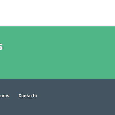
s
amos
Contacto