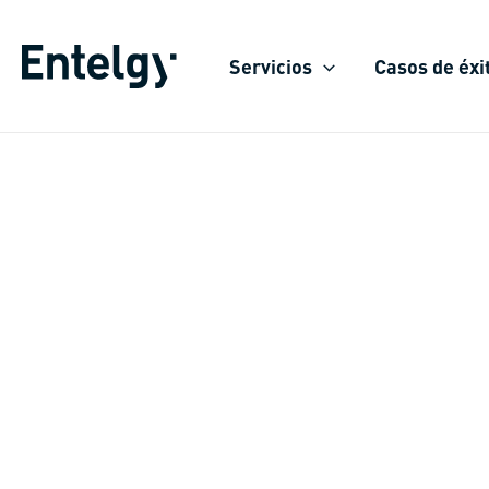
Ir
al
Servicios
Casos de éxi
contenido