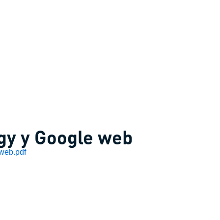
gy y Google web
web.pdf