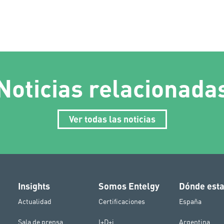
Noticias relacionada
Ver todas las noticias
Insights
Somos Entelgy
Dónde est
Actualidad
Certificaciones
España
Sala de prensa
I+D+i
Argentina