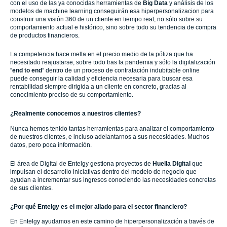
con el uso de las ya conocidas herramientas de
Big Data
y análisis de los
modelos de machine learning conseguirán esa hiperpersonalizacion para
construir una visión 360 de un cliente en tiempo real, no sólo sobre su
comportamiento actual e histórico, sino sobre todo su tendencia de compra
de productos financieros.
La competencia hace mella en el precio medio de la póliza que ha
necesitado reajustarse, sobre todo tras la pandemia y sólo la digitalización
“
end to end
“ dentro de un proceso de contratación indubitable online
puede conseguir la calidad y eficiencia necesaria para buscar esa
rentabilidad siempre dirigida a un cliente en concreto, gracias al
conocimiento preciso de su comportamiento.
¿Realmente conocemos a nuestros clientes?
Nunca hemos tenido tantas herramientas para analizar el comportamiento
de nuestros clientes, e incluso adelantarnos a sus necesidades.
Muchos
datos, pero poca información.
El área de Digital de Entelgy gestiona proyectos de
Huella Digital
que
impulsan el desarrollo iniciativas dentro del modelo de negocio que
ayudan a incrementar sus ingresos conociendo las necesidades concretas
de sus clientes.
¿Por qué Entelgy es el mejor aliado para el sector financiero?
En Entelgy ayudamos en este camino de hiperpersonalización a través de