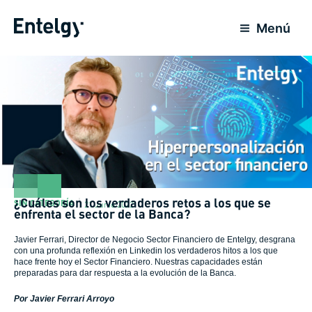
Ir
al
Menú
contenido
¿Cuáles son los verdaderos retos a los que se
SIN CATEGORÍA
21 Junio 2022
enfrenta el sector de la Banca?
Javier Ferrari, Director de Negocio Sector Financiero de Entelgy, desgrana
con una profunda reflexión en Linkedin los verdaderos hitos a los que
hace frente hoy el Sector Financiero. Nuestras capacidades están
preparadas para dar respuesta a la evolución de la Banca.
Por Javier Ferrari Arroyo