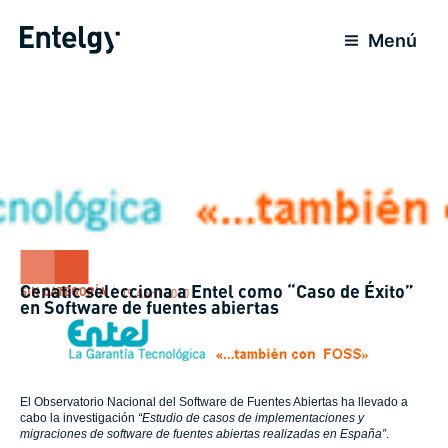
Ir
al
Menú
contenido
Cenatic selecciona a Entel como “Caso de Éxito”
SIN CATEGORÍA
19 Abril 2010
en Software de fuentes abiertas
El Observatorio Nacional del Software de Fuentes Abiertas ha llevado a
cabo la investigación
“Estudio de casos de implementaciones y
migraciones de software de fuentes abiertas realizadas en España”
.