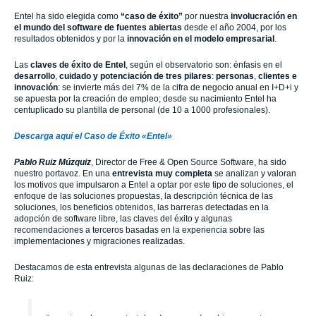
Entel ha sido elegida como
“caso de éxito”
por nuestra
involucración en
el mundo del software de fuentes abiertas
desde el año 2004, por los
resultados obtenidos y por la
innovación en el modelo empresarial
.
Las
claves de éxito de Entel
, según el observatorio son: énfasis en el
desarrollo
,
cuidado y potenciación de tres pilares
:
personas
,
clientes e
innovación
: se invierte más del 7% de la cifra de negocio anual en I+D+i y
se apuesta por la creación de empleo; desde su nacimiento Entel ha
centuplicado su plantilla de personal (de 10 a 1000 profesionales).
Descarga aquí el Caso de Éxito «Entel»
Pablo Ruiz Múzquiz
, Director de Free & Open Source Software, ha sido
nuestro portavoz. En una
entrevista muy completa
se analizan y valoran
los motivos que impulsaron a Entel a optar por este tipo de soluciones, el
enfoque de las soluciones propuestas, la descripción técnica de las
soluciones, los beneficios obtenidos, las barreras detectadas en la
adopción de software libre, las claves del éxito y algunas
recomendaciones a terceros basadas en la experiencia sobre las
implementaciones y migraciones realizadas.
Destacamos de esta entrevista algunas de las declaraciones de Pablo
Ruiz: