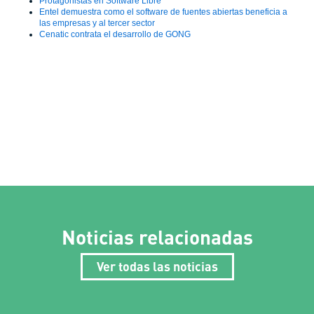
Protagonistas en Software Libre
Entel demuestra como el software de fuentes abiertas beneficia a
las empresas y al tercer sector
Cenatic contrata el desarrollo de GONG
Noticias relacionadas
Ver todas las noticias