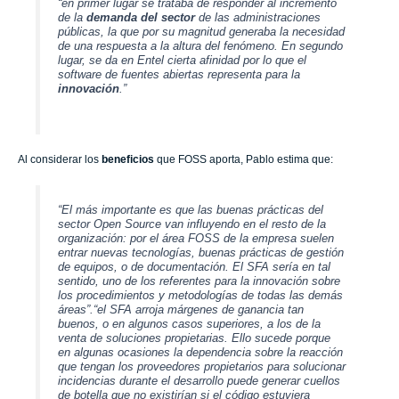
“en primer lugar se trataba de responder al incremento
de la
demanda del sector
de las administraciones
públicas, la que por su magnitud generaba la necesidad
de una respuesta a la altura del fenómeno. En segundo
lugar, se da en Entel cierta afinidad por lo que el
software de fuentes abiertas representa para la
innovación
.”
Al considerar los
beneficios
que FOSS aporta, Pablo estima que:
“El más importante es que las buenas prácticas del
sector Open Source van influyendo en el resto de la
organización: por el área FOSS de la empresa suelen
entrar nuevas tecnologías, buenas prácticas de gestión
de equipos, o de documentación. El SFA sería en tal
sentido, uno de los referentes para la innovación sobre
los procedimientos y metodologías de todas las demás
áreas”.“el SFA arroja márgenes de ganancia tan
buenos, o en algunos casos superiores, a los de la
venta de soluciones propietarias. Ello sucede porque
en algunas ocasiones la dependencia sobre la reacción
que tengan los proveedores propietarios para solucionar
incidencias durante el desarrollo puede generar cuellos
de botella que no existirían si el código estuviera