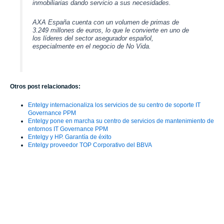
inmobiliarias dando servicio a sus necesidades.
AXA España cuenta con un volumen de primas de
3.249 millones de euros, lo que le convierte en uno de
los líderes del sector asegurador español,
especialmente en el negocio de No Vida.
Otros post relacionados:
Entelgy internacionaliza los servicios de su centro de soporte IT
Governance PPM
Entelgy pone en marcha su centro de servicios de mantenimiento de
entornos IT Governance PPM
Entelgy y HP. Garantía de éxito
Entelgy proveedor TOP Corporativo del BBVA