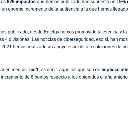
Los
829 impactos
que hemos publicado han supuesto un
19% d
n un enorme incremento de la audiencia a la que hemos llegado
s publicado, desde Entelgy hemos promovido la esencia y la 
s 4 divisiones. Las noticias de ciberseguridad, eso sí, han mo
e 2021 hemos realizado un apoyo específico a soluciones de nues
gar en medios
Tier1
, es decir: aquellos que son de
especial inte
 incremento de 6 puntos respecto a los obtenidos el año anterior