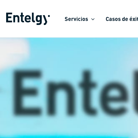
Ir
al
Servicios
Casos de éxi
contenido