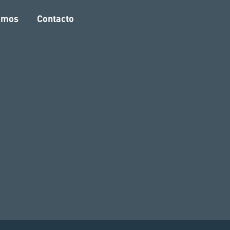
amos
Contacto