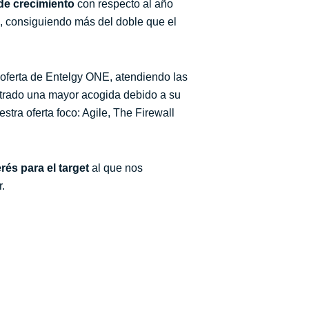
e crecimiento
con respecto al año
, consiguiendo más del doble que el
oferta de Entelgy ONE, atendiendo las
strado una mayor acogida debido a su
tra oferta foco: Agile, The Firewall
rés para el target
al que nos
.