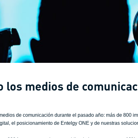
to los medios de comunica
s medios de comunicación durante el pasado año: más de 800 imp
gital, el posicionamiento de Entelgy ONE y de nuestras solucio