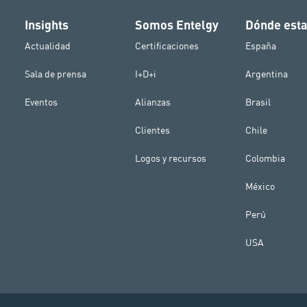
Insights
Somos Entelgy
Dónde est
Actualidad
Certificaciones
España
Sala de prensa
I+D+i
Argentina
Eventos
Alianzas
Brasil
Clientes
Chile
Logos y recursos
Colombia
México
Perú
USA