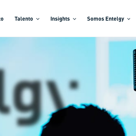
to
Talento
Insights
Somos Entelgy