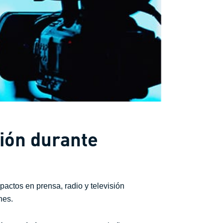
ción durante
actos en prensa, radio y televisión
nes.