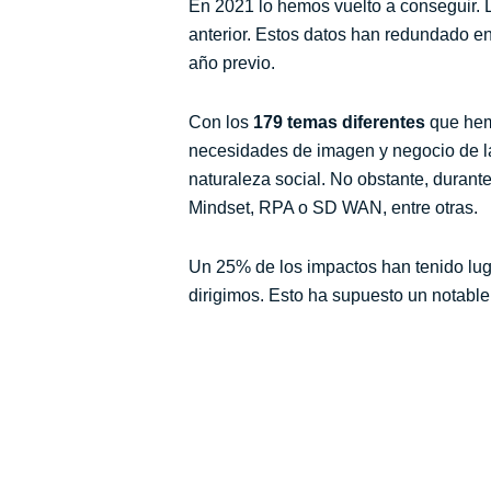
En 2021 lo hemos vuelto a conseguir. 
anterior. Estos datos han redundado e
año previo.
Con los
179 temas diferentes
que hemo
necesidades de imagen y negocio de la
naturaleza social. No obstante, durant
Mindset, RPA o SD WAN, entre otras.
Un 25% de los impactos han tenido lu
dirigimos. Esto ha supuesto un notable