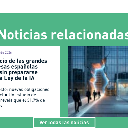
Noticias relacionada
o de 2026
cio de las grandes
sas españolas
 sin prepararse
a Ley de la IA
osto: nuevas obligaciones
Act ● Un estudio de
 revela que el 31,7% de
s
Ver todas las noticias