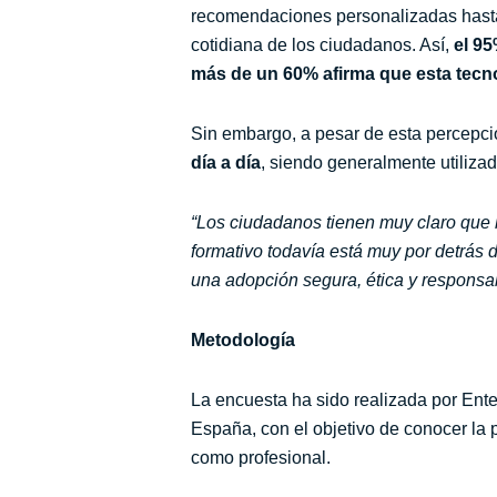
recomendaciones personalizadas hasta 
cotidiana de los ciudadanos. Así,
el 95
más de un 60% afirma que esta tecno
Sin embargo, a pesar de esta percepc
día a día
, siendo generalmente utiliza
“Los ciudadanos tienen muy claro que la
formativo todavía está muy por detrás 
una adopción segura, ética y responsa
Metodología
La encuesta ha sido realizada por Ent
España, con el objetivo de conocer la p
como profesional.