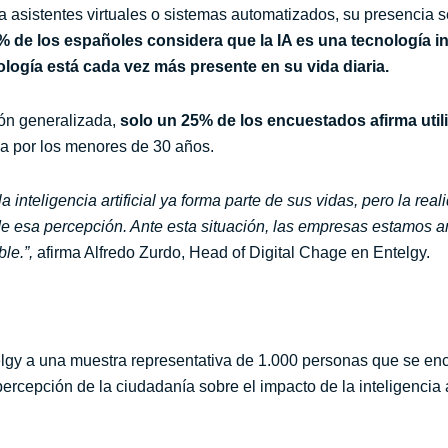
asistentes virtuales o sistemas automatizados, su presencia s
% de los españoles considera que la IA es una tecnología i
logía está cada vez más presente en su vida diaria.
ión generalizada,
solo un 25% de los encuestados afirma utili
da por los menores de 30 años.
 inteligencia artificial ya forma parte de sus vidas, pero la rea
de esa percepción. Ante esta situación, las empresas estamos a
ble.”,
afirma Alfredo Zurdo, Head of Digital Chage en Entelgy.
elgy a una muestra representativa de 1.000 personas que se en
ercepción de la ciudadanía sobre el impacto de la inteligencia a