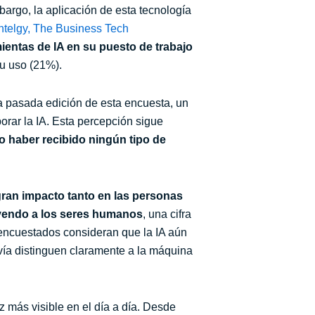
bargo, la aplicación de esta tecnología
ntelgy, The Business Tech
ientas de IA en su puesto de trabajo
su uso (21%).
a pasada edición de esta encuesta, un
rar la IA. Esta percepción sigue
 haber recibido ningún tipo de
gran impacto tanto en las personas
uyendo a los seres humanos
, una cifra
 encuestados consideran que la IA aún
vía distinguen claramente a la máquina
ez más visible en el día a día. Desde