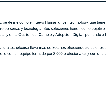
 se define como el nuevo Human driven technology, que tiene 
e personas y tecnología. Sus soluciones tienen como objetivo la
icial y en la Gestión del Cambio y Adopción Digital, poniendo a
ultora tecnológica lleva más de 20 años ofreciendo soluciones
llo con un equipo formado por 2.000 profesionales y con una de