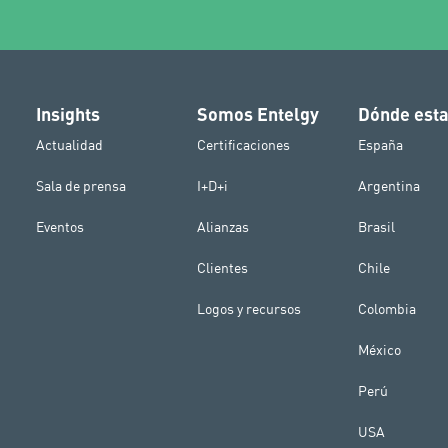
Insights
Somos Entelgy
Dónde est
Actualidad
Certificaciones
España
Sala de prensa
I+D+i
Argentina
Eventos
Alianzas
Brasil
Clientes
Chile
Logos y recursos
Colombia
México
Perú
USA