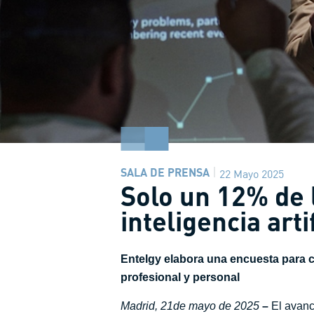
SALA DE PRENSA
22 Mayo 2025
Solo un 12% de 
inteligencia arti
Entelgy elabora una encuesta para co
profesional y personal
Madrid, 21de mayo de 2025
–
El avance