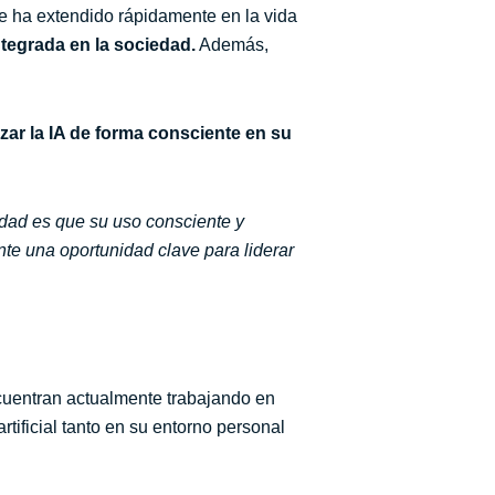
e ha extendido rápidamente en la vida
ntegrada en la sociedad.
Además,
zar la IA de forma consciente en su
lidad es que su uso consciente y
nte una oportunidad clave para liderar
cuentran actualmente trabajando en
rtificial tanto en su entorno personal