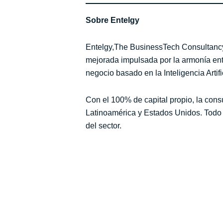
Sobre Entelgy
Entelgy,The BusinessTech Consultancy,
mejorada impulsada por la armonía entr
negocio basado en la Inteligencia Artif
Con el 100% de capital propio, la cons
Latinoamérica y Estados Unidos. Todo e
del sector.