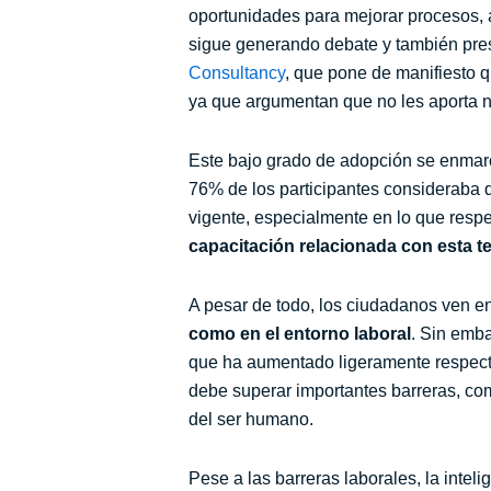
oportunidades para mejorar procesos, au
sigue generando debate y también prese
Consultancy
, que pone de manifiesto 
ya que argumentan que no les aporta n
Este bajo grado de adopción se enmarc
76% de los participantes consideraba 
vigente, especialmente en lo que respe
capacitación relacionada con esta t
A pesar de todo, los ciudadanos ven e
como en el entorno laboral
. Sin emb
que ha aumentado ligeramente respecto
debe superar importantes barreras, c
del ser humano.
Pese a las barreras laborales, la intel