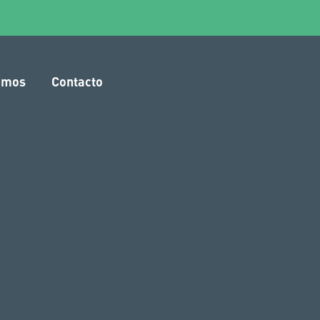
amos
Contacto