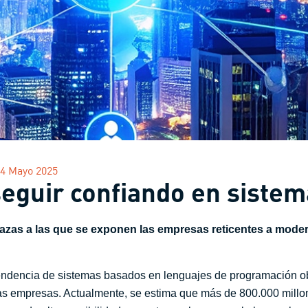
4 Mayo 2025
seguir confiando en siste
nazas a las que se exponen las empresas reticentes a moder
ndencia de sistemas basados en lenguajes de programación 
las empresas. Actualmente, se estima que más de 800.000 mill