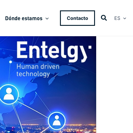
Dónde estamos
Contacto
ES