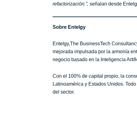
refactorización.
”,
señalan desde Entelg
Sobre Entelgy
Entelgy,The BusinessTech Consultancy,
mejorada impulsada por la armonía entr
negocio basado en la Inteligencia Artif
Con el 100% de capital propio, la cons
Latinoamérica y Estados Unidos. Todo e
del sector.