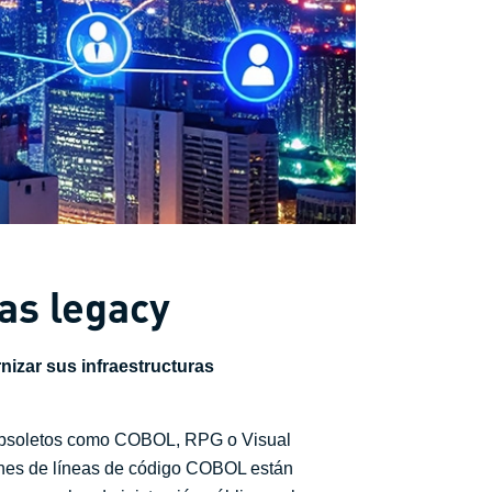
mas legacy
nizar sus infraestructuras
obsoletos como COBOL, RPG o Visual
ones de líneas de código COBOL están