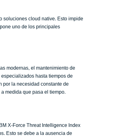
o soluciones cloud native. Esto impide
upone uno de los principales
ias modernas, el mantenimiento de
s especializados hasta tiempos de
an por la necesidad constante de
ce a medida que pasa el tiempo.
IBM X-Force Threat Intelligence Index
s. Esto se debe a la ausencia de