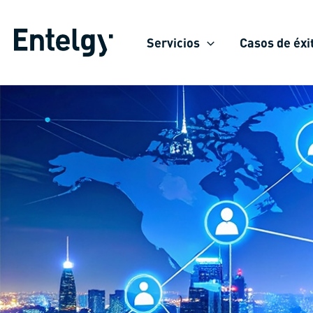
Ir
al
Servicios
Casos de éxi
contenido