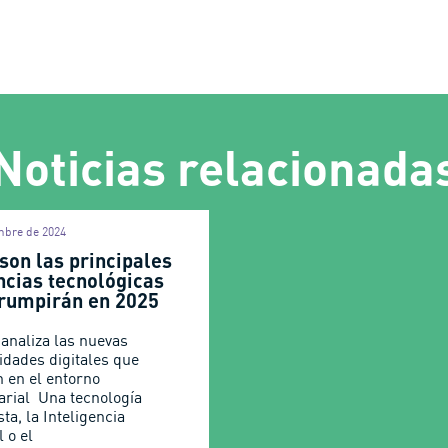
Noticias relacionada
mbre de 2024
son las principales
ncias tecnológicas
rrumpirán en 2025
 analiza las nuevas
idades digitales que
n en el entorno
rial Una tecnología
ta, la Inteligencia
l o el