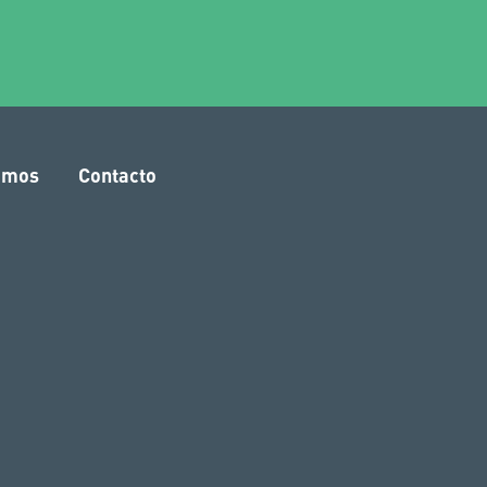
amos
Contacto