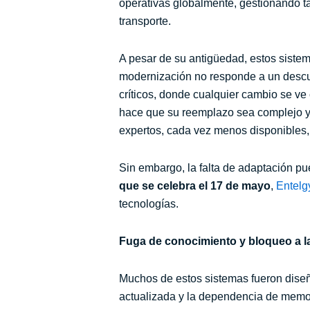
operativas globalmente, gestionando ta
transporte.
A pesar de su antigüedad, estos sistem
modernización no responde a un descui
críticos, donde cualquier cambio se v
hace que su reemplazo sea complejo y c
expertos, cada vez menos disponibles, d
Sin embargo, la falta de adaptación p
que se celebra el 17 de mayo
,
Entelg
tecnologías.
Fuga de conocimiento y bloqueo a l
Muchos de estos sistemas fueron diseñ
actualizada y la dependencia de memor