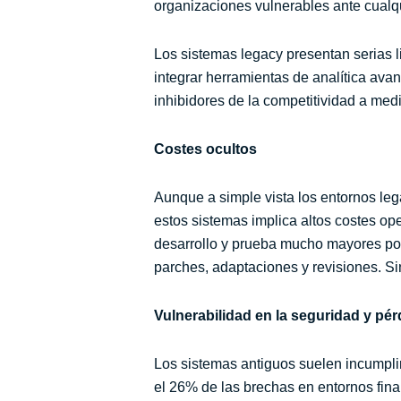
organizaciones vulnerables ante cualq
Los sistemas legacy presentan serias l
integrar herramientas de analítica ava
inhibidores de la competitividad a med
Costes ocultos
Aunque a simple vista los entornos le
estos sistemas implica altos costes op
desarrollo y prueba mucho mayores por 
parches, adaptaciones y revisiones. Si
Vulnerabilidad en la seguridad y pér
Los sistemas antiguos suelen incumplir
el 26% de las brechas en entornos fin