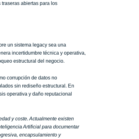
s traseras abiertas para los
obre un sistema legacy sea una
enera incertidumbre técnica y operativa,
loqueo estructural del negocio.
omo corrupción de datos no
lados sin rediseño estructural. En
isis operativa y daño reputacional
edad y coste. Actualmente existen
eligencia Artificial para documentar
ogresiva, encapsulamiento y