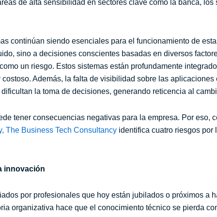
reas de alta sensibilidad en sectores clave como la banca, los s
as continúan siendo esenciales para el funcionamiento de estas
do, sino a decisiones conscientes basadas en diversos factore
e como un riesgo. Estos sistemas están profundamente integrado
ostoso. Además, la falta de visibilidad sobre las aplicaciones
ificultan la toma de decisiones, generando reticencia al cambio
uede tener consecuencias negativas para la empresa. Por eso, 
y, The Business Tech Consultancy
identifica cuatro riesgos por
a innovación
ados por profesionales que hoy están jubilados o próximos a h
ia organizativa hace que el conocimiento técnico se pierda con