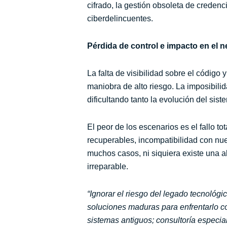
cifrado, la gestión obsoleta de credenci
ciberdelincuentes.
Pérdida de control e impacto en el 
La falta de visibilidad sobre el códi
maniobra de alto riesgo. La imposibilid
dificultando tanto la evolución del sis
El peor de los escenarios es el fallo 
recuperables, incompatibilidad con nue
muchos casos, ni siquiera existe una al
irreparable.
“
Ignorar el riesgo del legado tecnológ
soluciones maduras para enfrentarlo co
sistemas antiguos; consultoría especi