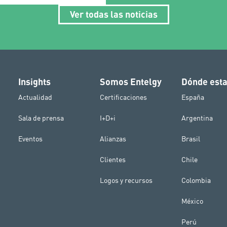
Ver todas las noticias
Insights
Somos Entelgy
Dónde est
Actualidad
Certificaciones
España
Sala de prensa
I+D+i
Argentina
Eventos
Alianzas
Brasil
Clientes
Chile
Logos y recursos
Colombia
México
Perú