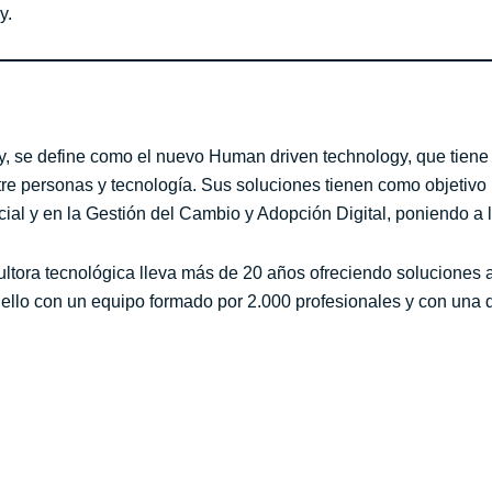
y.
 se define como el nuevo Human driven technology, que tiene 
e personas y tecnología. Sus soluciones tienen como objetivo la
icial y en la Gestión del Cambio y Adopción Digital, poniendo a
ultora tecnológica lleva más de 20 años ofreciendo soluciones
llo con un equipo formado por 2.000 profesionales y con una de