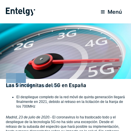
Ir
al
Menú
contenido
Las 5 incógnitas del 5G en España
SALA DE PRENSA
23 Julio 2020
El despliegue completo de la red móvil de quinta generación llegará
finalmente en 2021, debido al retraso en la licitación de la franja de
los 700MHz
Madrid, 23 de julio de 2020.-
El coronavirus lo ha trastocado todo y el
despliegue de la tecnología 5G no ha sido una excepción. Desde el
retraso de la subasta del espectro que hará posible su implementación,