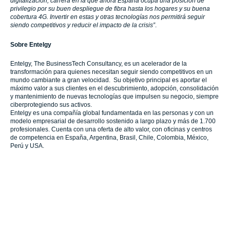
digitalización, carrera en la que ahora España ocupa una posición de
privilegio por su buen despliegue de fibra hasta los hogares y su buena
cobertura 4G. Invertir en estas y otras tecnologías nos permitirá seguir
siendo competitivos y reducir el impacto de la crisis”
.
Sobre Entelgy
Entelgy, The BusinessTech Consultancy, es un acelerador de la
transformación para quienes necesitan seguir siendo competitivos en un
mundo cambiante a gran velocidad. Su objetivo principal es aportar el
máximo valor a sus clientes en el descubrimiento, adopción, consolidación
y mantenimiento de nuevas tecnologías que impulsen su negocio, siempre
ciberprotegiendo sus activos.
Entelgy es una compañía global fundamentada en las personas y con un
modelo empresarial de desarrollo sostenido a largo plazo y más de 1.700
profesionales. Cuenta con una oferta de alto valor, con oficinas y centros
de competencia en España, Argentina, Brasil, Chile, Colombia, México,
Perú y USA.