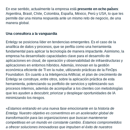
En ese sentido, actualmente la empresa está
presente en ocho países
:
Argentina, Brasil, Chile, Colombia, España, México, Perú y USA, lo que les
permite dar una misma respuesta ante un mismo reto de negocio, de una
manera global.
Una consultora a la vanguardia
Entelgy se posiciona líder en tendencias emergentes. Es el caso de la
analítica de datos y procesos, que se perfila como una herramienta
fundamental para aplicar la tecnología de manera impactante. Asimismo, la
empresa ha desarrollado capacidades clave para el desarrollo de
aplicaciones en cloud, de operación y observabilidad de infraestructuras y
aplicaciones en entornos híbridos. Además, innovan en la gestión
económica eficiente de TI en la nube, utilizando prácticas de la FinOps
Foundation. En cuanto a la Inteligencia Artificial, el plan de crecimiento de
Entelgy se construye, entre otros, sobre la aplicación práctica de esta
herramienta, potenciando su portfolio de servicios y optimizando sus
procesos internos, además de acompañar a los clientes con metodologías
que les ayuden a descubrir, priorizar y desplegar oportunidades de IA
minimizando los riesgos.
«
Estamos entrando en una nueva fase emocionante en la historia de
Entelgy. Nuestro objetivo es convertirnos en un acelerador global de
transformación para las organizaciones que buscan mantenerse
competitivas en un mundo en constante cambio. Estamos comprometidos
a ofrecer soluciones innovadoras que impulsen el éxito de nuestros