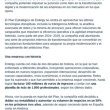
compañía pretende impulsar su posición como líder en la transformación
digital y la modernización de las empresas en los mercados en los que
opera.
El Plan Estratégico de Entelgy se centra en aprovechar las últimas
tecnologías disruptivas, incluida la Inteligencia Artificial, la analítica
avanzada de datos y la minería de procesos, para ofrecer soluciones de
vanguardia que impulsen la eficiencia operativa y la agilidad empresarial.
Además, como parte del plan 2024 -2026, la compañía está abordando
una serie de proyectos internos de transformación que se convertirán en
las palancas fundamentales para asegurar su propia modernización y el
cumplimiento del ambicioso Plan.
Una empresa con historia
Entelgy cuenta con más de dos décadas de historia, en la que se han
enfrentado a diferentes desafíos, incluyendo operaciones corporativas,
entrada en nuevos negocios, expansión internacional, desarrollo de
nuevas capacidades, crisis económicas, e incluso una pandemia. Retos
que ha superado y que han permitido a la empresa seguir creciendo, hasta
lograr
facturar 100 millones de euros de ingresos
y contar con
una
plantilla de más de 1.800 profesionales
, según los últimos datos.
Ahora, con la puesta en marcha del Plan, la compañía está decidida a
doblar su rentabilidad y aumentar su volumen de negocios en un 50%
en los próximos tres años
, además de seguir creciendo tanto en España
como en América.